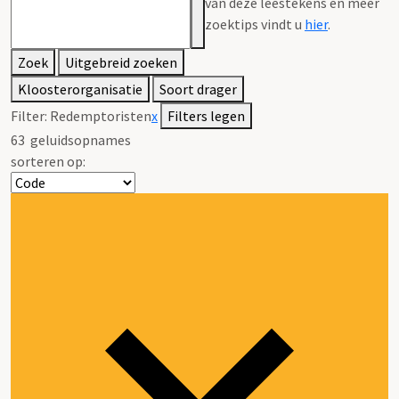
van deze leestekens en meer
zoektips vindt u
hier
.
Zoek
Uitgebreid zoeken
Kloosterorganisatie
Soort drager
Filter:
Redemptoristen
x
Filters legen
63
geluidsopnames
sorteren op: