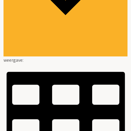
weergave: