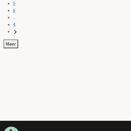
5
6
...
4
Meer