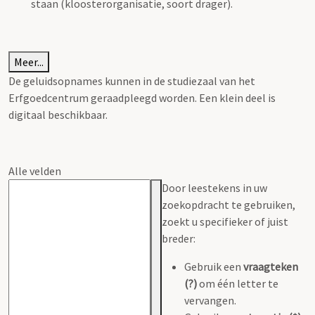
staan (kloosterorganisatie, soort drager).
Meer...
De geluidsopnames kunnen in de studiezaal van het
Erfgoedcentrum geraadpleegd worden. Een klein deel is
digitaal beschikbaar.
Alle velden
Door leestekens in uw
zoekopdracht te gebruiken,
zoekt u specifieker of juist
breder:
Gebruik een
vraagteken
(?)
om één letter te
vervangen.