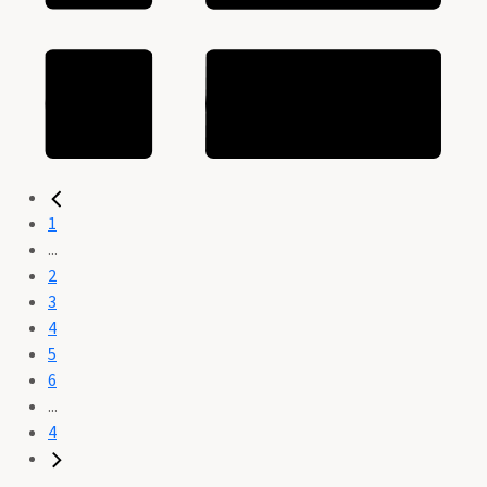
1
...
2
3
4
5
6
...
4