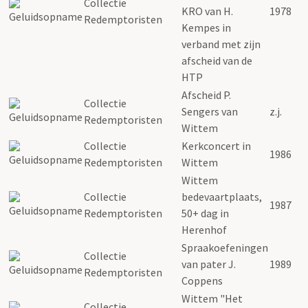
Collectie
KRO van H.
1978
Redemptoristen
Kempes in
verband met zijn
afscheid van de
HTP
Afscheid P.
Collectie
Sengers van
z.j.
Redemptoristen
Wittem
Collectie
Kerkconcert in
1986
Redemptoristen
Wittem
Wittem
Collectie
bedevaartplaats,
1987
Redemptoristen
50+ dag in
Herenhof
Spraakoefeningen
Collectie
van pater J.
1989
Redemptoristen
Coppens
Wittem "Het
Collectie