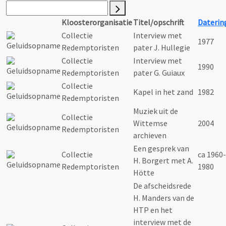
Kloosterorganisatie
Titel/opschrift
Daterin
Collectie
Interview met
1977
Redemptoristen
pater J. Hullegie
Collectie
Interview met
1990
Redemptoristen
pater G. Guiaux
Collectie
Kapel in het zand
1982
Redemptoristen
Muziek uit de
Collectie
Wittemse
2004
Redemptoristen
archieven
Een gesprek van
Collectie
ca 1960-
H. Borgert met A.
Redemptoristen
1980
Hötte
De afscheidsrede
H. Manders van de
HTP en het
interview met de