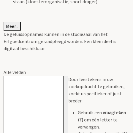
staan (kloosterorganisatie, soort drager).
Meer...
De geluidsopnames kunnen in de studiezaal van het
Erfgoedcentrum geraadpleegd worden. Een klein deel is
digitaal beschikbaar.
Alle velden
Door leestekens in uw
zoekopdracht te gebruiken,
zoekt u specifieker of juist
breder:
Gebruik een
vraagteken
(?)
om één letter te
vervangen.