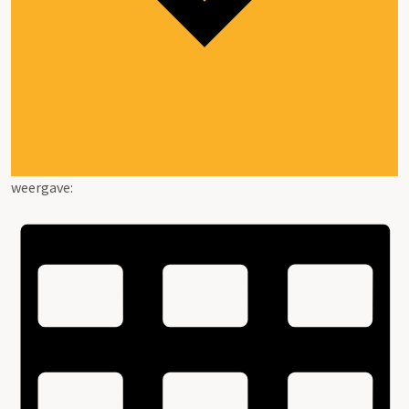
weergave: