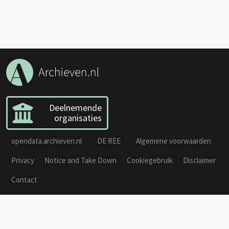
Deelnemende
organisaties
opendata.archieven.nl
DE REE
Algemene voorwaarden
Privacy
Notice and Take Down
Cookiegebruik
Disclaimer
Contact