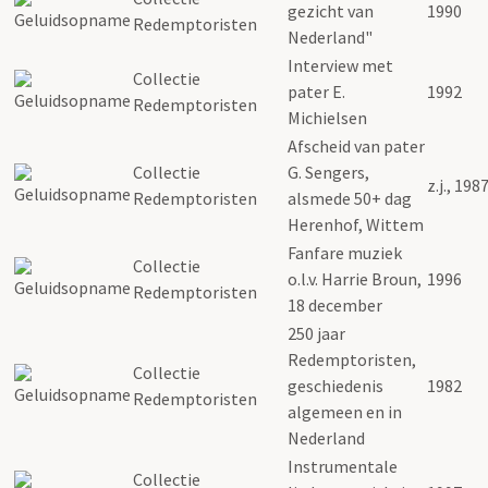
gezicht van
1990
Redemptoristen
Nederland"
Interview met
Collectie
pater E.
1992
Redemptoristen
Michielsen
Afscheid van pater
Collectie
G. Sengers,
z.j., 198
Redemptoristen
alsmede 50+ dag
Herenhof, Wittem
Fanfare muziek
Collectie
o.l.v. Harrie Broun,
1996
Redemptoristen
18 december
250 jaar
Redemptoristen,
Collectie
geschiedenis
1982
Redemptoristen
algemeen en in
Nederland
Instrumentale
Collectie