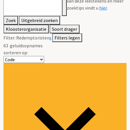
van deze leestekens en meer
zoektips vindt u
hier
.
Zoek
Uitgebreid zoeken
Kloosterorganisatie
Soort drager
Filter:
Redemptoristen
x
Filters legen
63
geluidsopnames
sorteren op: