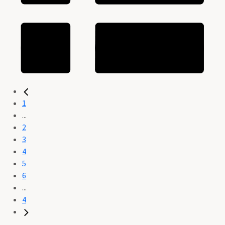
1
...
2
3
4
5
6
...
4