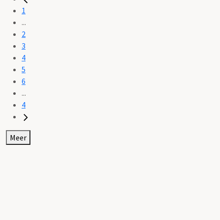
1
...
2
3
4
5
6
...
4
Meer