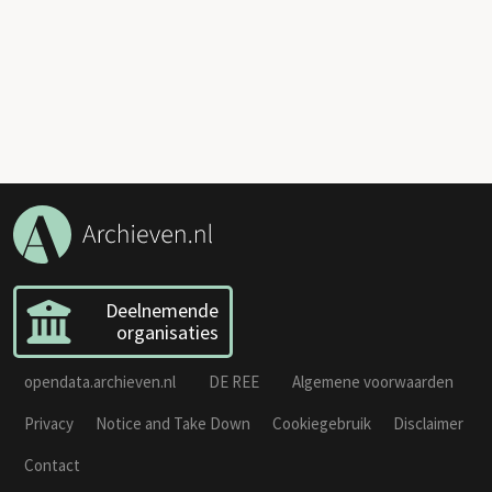
Deelnemende
organisaties
opendata.archieven.nl
DE REE
Algemene voorwaarden
Privacy
Notice and Take Down
Cookiegebruik
Disclaimer
Contact