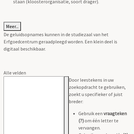
staan (kloosterorganisatie, soort drager).
Meer...
De geluidsopnames kunnen in de studiezaal van het
Erfgoedcentrum geraadpleegd worden. Een klein deel is
digitaal beschikbaar.
Alle velden
Door leestekens in uw
zoekopdracht te gebruiken,
zoekt u specifieker of juist
breder:
Gebruik een
vraagteken
(?)
om één letter te
vervangen.