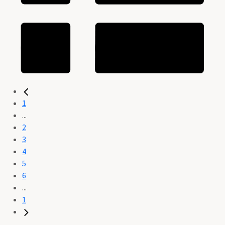
1
...
2
3
4
5
6
...
1