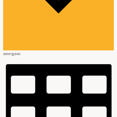
weergave: