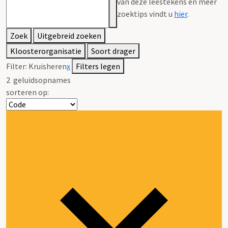
van deze leestekens en meer
zoektips vindt u
hier
.
Zoek
Uitgebreid zoeken
Kloosterorganisatie
Soort drager
Filter:
Kruisheren
x
Filters legen
2
geluidsopnames
sorteren op: