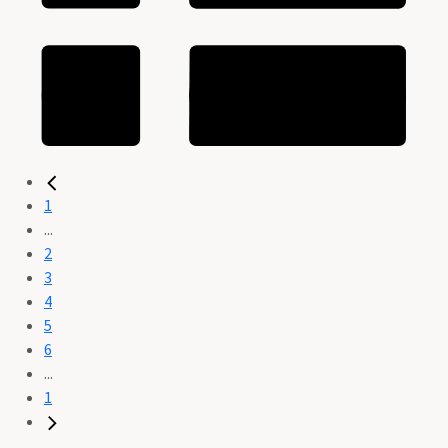
1
...
2
3
4
5
6
...
1