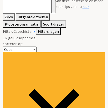
van deze leestekens en meer
zoektips vindt u
hier
.
Zoek
Uitgebreid zoeken
Kloosterorganisatie
Soort drager
Filter:
Catechisten
x
Filters legen
16
geluidsopnames
sorteren op: