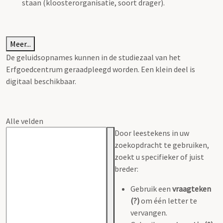
staan (kloosterorganisatie, soort drager).
Meer...
De geluidsopnames kunnen in de studiezaal van het
Erfgoedcentrum geraadpleegd worden. Een klein deel is
digitaal beschikbaar.
Alle velden
Door leestekens in uw
zoekopdracht te gebruiken,
zoekt u specifieker of juist
breder:
Gebruik een
vraagteken
(?)
om één letter te
vervangen.