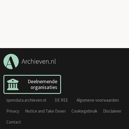
Deelnemende
organisaties
opendata.archieven.nl
DE REE
Algemene voorwaarden
Privacy
Notice and Take Down
Cookiegebruik
Disclaimer
Contact