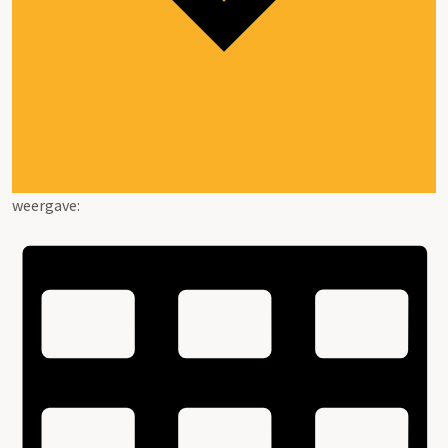
weergave: