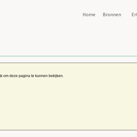
Home
Bronnen
Er
ijk om deze pagina te kunnen bekijken.