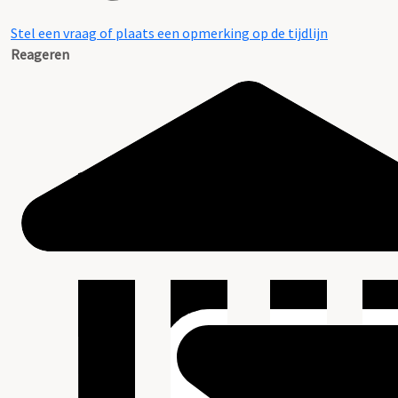
Stel een vraag of plaats een opmerking op de tijdlijn
Reageren