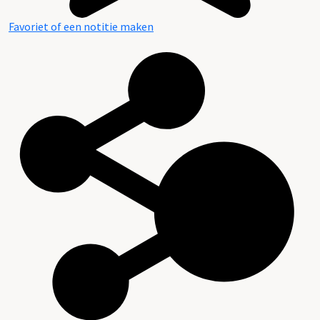
Favoriet of een notitie maken