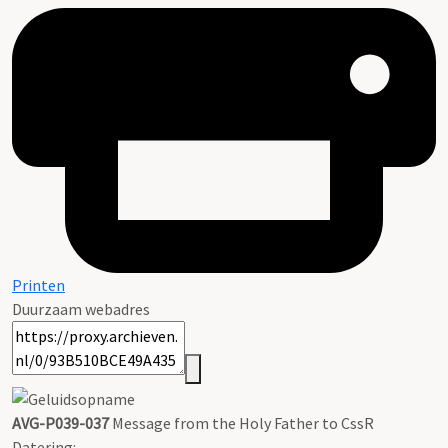
Printen
Duurzaam webadres
AVG-P039-037
Message from the Holy Father to CssR
Datering
: