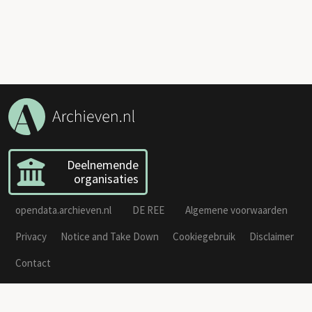
Deelnemende
organisaties
opendata.archieven.nl
DE REE
Algemene voorwaarden
Privacy
Notice and Take Down
Cookiegebruik
Disclaimer
Contact