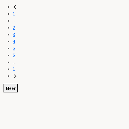
1
...
2
3
4
5
6
...
1
Meer