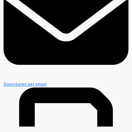
Doorsturen per email