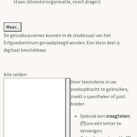
staan (kloosterorganisatie, soort drager).
Meer...
De geluidsopnames kunnen in de studiezaal van het
Erfgoedcentrum geraadpleegd worden. Een klein deel is
digitaal beschikbaar.
Alle velden
Door leestekens in uw
zoekopdracht te gebruiken,
zoekt u specifieker of juist
breder:
Gebruik een
vraagteken
(?)
om één letter te
vervangen.