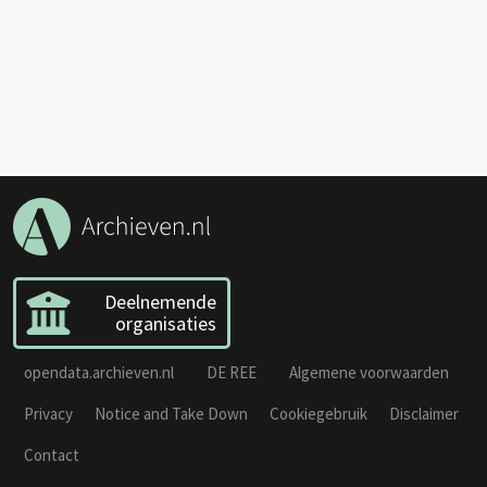
Deelnemende
organisaties
opendata.archieven.nl
DE REE
Algemene voorwaarden
Privacy
Notice and Take Down
Cookiegebruik
Disclaimer
Contact