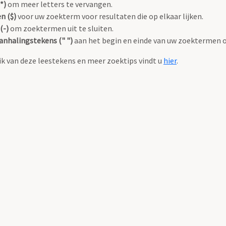
*)
om meer letters te vervangen.
n ($)
voor uw zoekterm voor resultaten die op elkaar lijken.
(-)
om zoektermen uit te sluiten.
anhalingstekens (" ")
aan het begin en einde van uw zoektermen 
k van deze leestekens en meer zoektips vindt u
hier
.