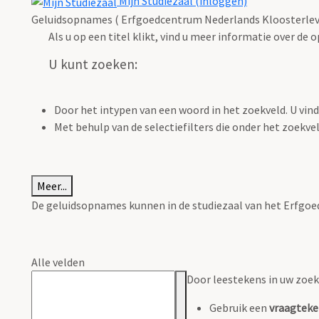
Mijn Studiezaal (inloggen)
Geluidsopnames ( Erfgoedcentrum Nederlands Kloosterlev
Als u op een titel klikt, vind u meer informatie over de
U kunt zoeken:
Door het intypen van een woord in het zoekveld. U vin
Met behulp van de selectiefilters die onder het zoekve
Meer...
De geluidsopnames kunnen in de studiezaal van het Erfgoed
Alle velden
Door leestekens in uw zoeko
Gebruik een
vraagteke