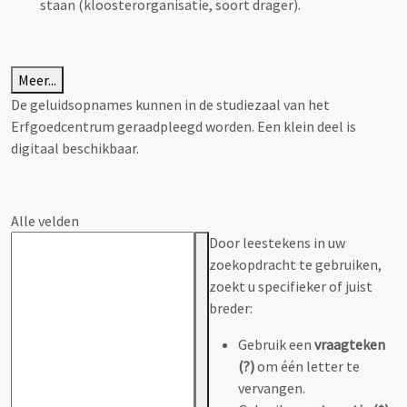
staan (kloosterorganisatie, soort drager).
Meer...
De geluidsopnames kunnen in de studiezaal van het
Erfgoedcentrum geraadpleegd worden. Een klein deel is
digitaal beschikbaar.
Alle velden
Door leestekens in uw
zoekopdracht te gebruiken,
zoekt u specifieker of juist
breder:
Gebruik een
vraagteken
(?)
om één letter te
vervangen.