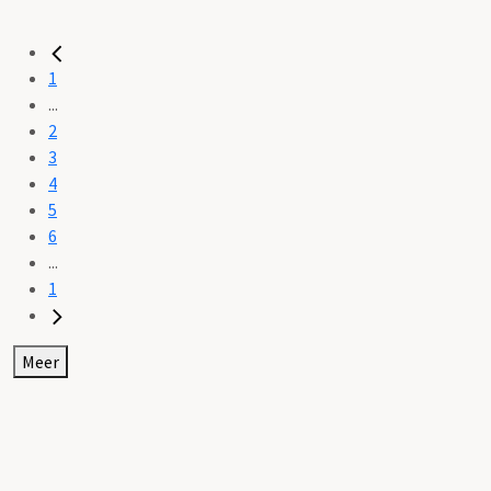
1
...
2
3
4
5
6
...
1
Meer