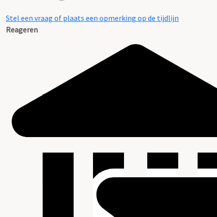
Stel een vraag of plaats een opmerking op de tijdlijn
Reageren