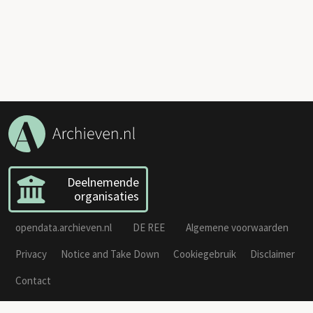
Deelnemende
organisaties
opendata.archieven.nl
DE REE
Algemene voorwaarden
Privacy
Notice and Take Down
Cookiegebruik
Disclaimer
Contact