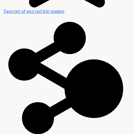
Favoriet of een notitie maken