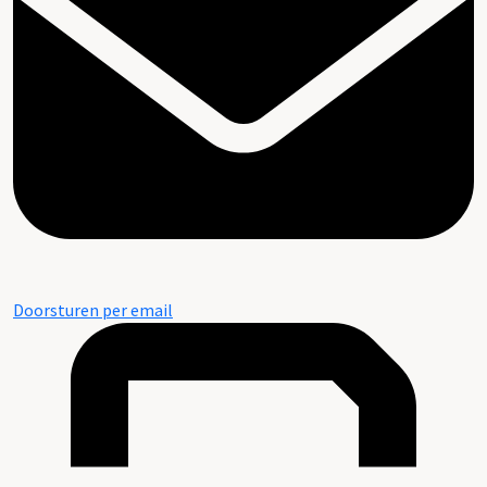
Doorsturen per email