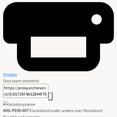
Printen
Duurzaam webadres
AVG-P039-007
Klankbeeld onder andere over Noordoost
Brazilië en Suriname