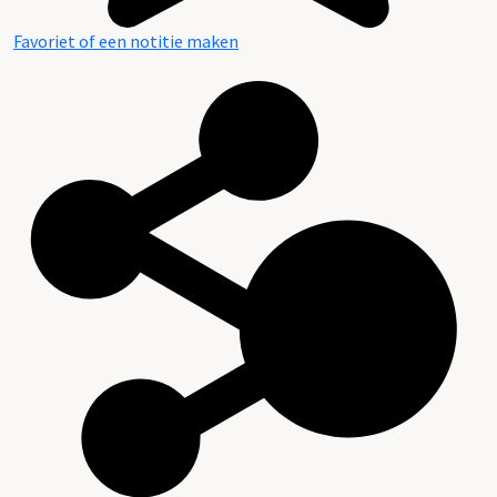
Favoriet of een notitie maken