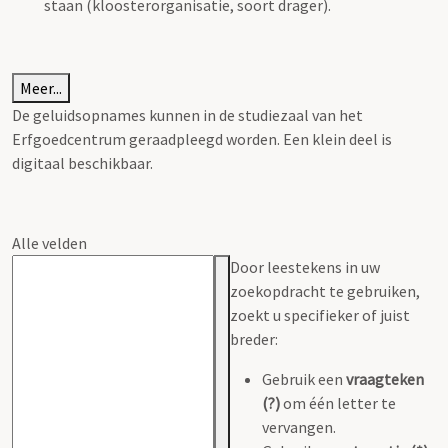
staan (kloosterorganisatie, soort drager).
Meer...
De geluidsopnames kunnen in de studiezaal van het
Erfgoedcentrum geraadpleegd worden. Een klein deel is
digitaal beschikbaar.
Alle velden
Door leestekens in uw
zoekopdracht te gebruiken,
zoekt u specifieker of juist
breder:
Gebruik een
vraagteken
(?)
om één letter te
vervangen.