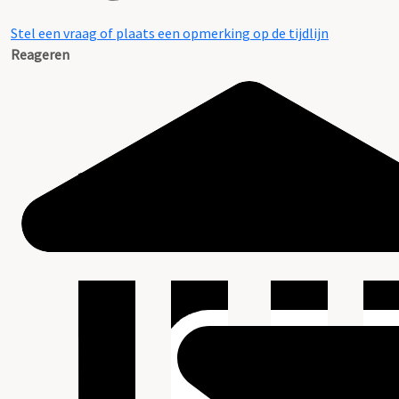
Stel een vraag of plaats een opmerking op de tijdlijn
Reageren