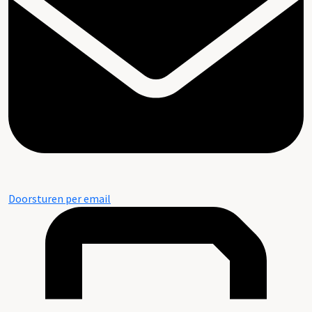
Doorsturen per email