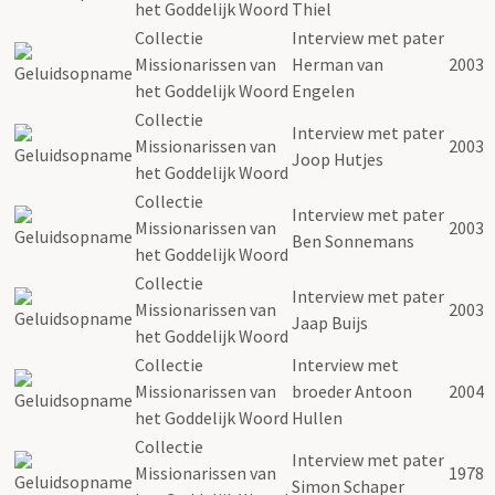
het Goddelijk Woord
Thiel
Collectie
Interview met pater
Missionarissen van
Herman van
2003
het Goddelijk Woord
Engelen
Collectie
Interview met pater
Missionarissen van
2003
Joop Hutjes
het Goddelijk Woord
Collectie
Interview met pater
Missionarissen van
2003
Ben Sonnemans
het Goddelijk Woord
Collectie
Interview met pater
Missionarissen van
2003
Jaap Buijs
het Goddelijk Woord
Collectie
Interview met
Missionarissen van
broeder Antoon
2004
het Goddelijk Woord
Hullen
Collectie
Interview met pater
Missionarissen van
1978
Simon Schaper