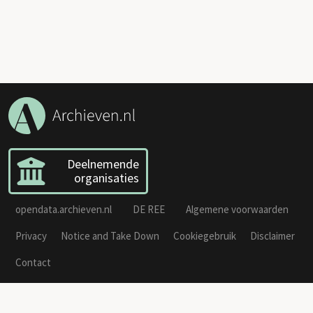
Deelnemende
organisaties
opendata.archieven.nl
DE REE
Algemene voorwaarden
Privacy
Notice and Take Down
Cookiegebruik
Disclaimer
Contact