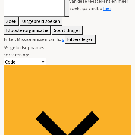
van deze leestekens en meer
zoektips vindt u
hier
.
Zoek
Uitgebreid zoeken
Kloosterorganisatie
Soort drager
Filter:
Missionarissen van h...
x
Filters legen
55
geluidsopnames
sorteren op: