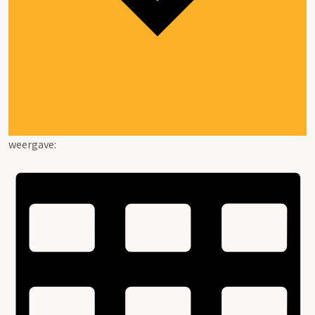
weergave: