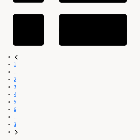
1
...
2
3
4
5
6
...
3