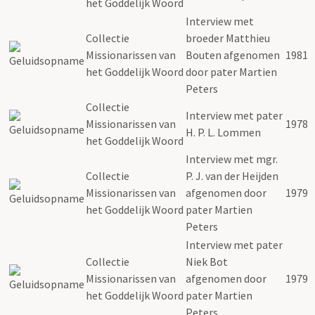
het Goddelijk Woord
Interview met
Collectie
broeder Matthieu
Missionarissen van
Bouten afgenomen
1981
het Goddelijk Woord
door pater Martien
Peters
Collectie
Interview met pater
Missionarissen van
1978
H. P. L. Lommen
het Goddelijk Woord
Interview met mgr.
Collectie
P. J. van der Heijden
Missionarissen van
afgenomen door
1979
het Goddelijk Woord
pater Martien
Peters
Interview met pater
Collectie
Niek Bot
Missionarissen van
afgenomen door
1979
het Goddelijk Woord
pater Martien
Peters