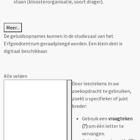
staan (kloosterorganisatie, soort drager).
Meer...
De geluidsopnames kunnen in de studiezaal van het
Erfgoedcentrum geraadpleegd worden. Een klein deel is
digitaal beschikbaar.
Alle velden
Door leestekens in uw
zoekopdracht te gebruiken,
zoekt u specifieker of juist
breder:
Gebruik een
vraagteken
(?)
om één letter te
vervangen.