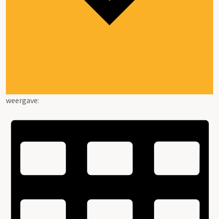
weergave: