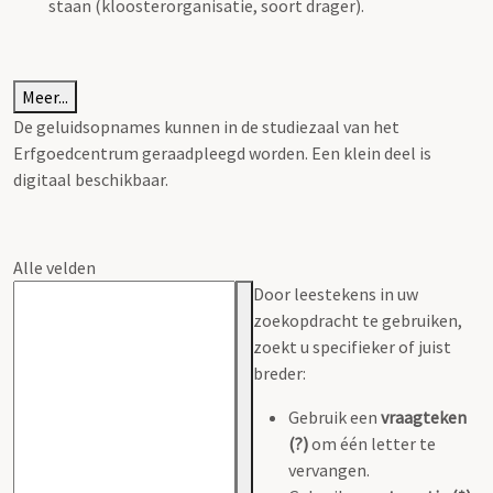
staan (kloosterorganisatie, soort drager).
Meer...
De geluidsopnames kunnen in de studiezaal van het
Erfgoedcentrum geraadpleegd worden. Een klein deel is
digitaal beschikbaar.
Alle velden
Door leestekens in uw
zoekopdracht te gebruiken,
zoekt u specifieker of juist
breder:
Gebruik een
vraagteken
(?)
om één letter te
vervangen.