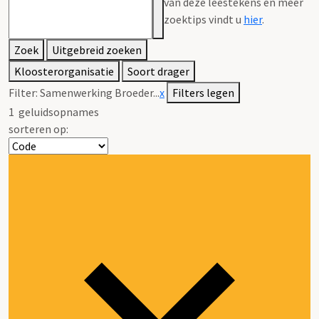
van deze leestekens en meer
zoektips vindt u
hier
.
Zoek
Uitgebreid zoeken
Kloosterorganisatie
Soort drager
Filter:
Samenwerking Broeder...
x
Filters legen
1
geluidsopnames
sorteren op: