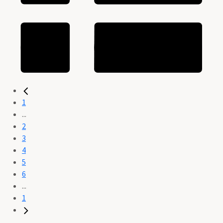
1
...
2
3
4
5
6
...
1