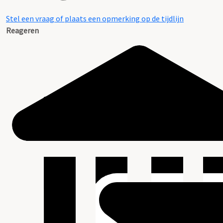
Stel een vraag of plaats een opmerking op de tijdlijn
Reageren