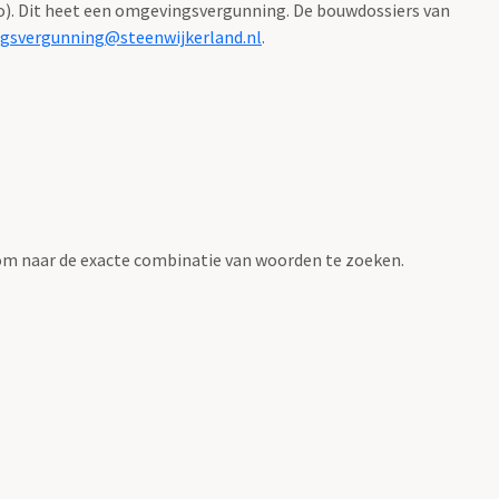
). Dit heet een omgevingsvergunning. De bouwdossiers van
gsvergunning@steenwijkerland.nl
.
om naar de exacte combinatie van woorden te zoeken.