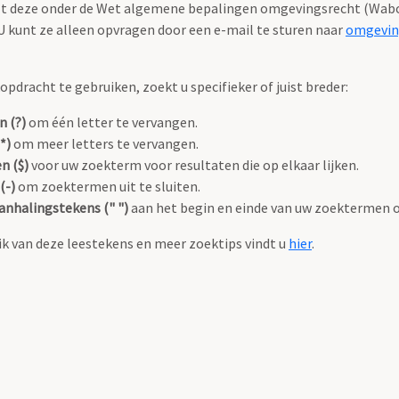
valt deze onder de Wet algemene bepalingen omgevingsrecht (Wabo
 kunt ze alleen opvragen door een e-mail te sturen naar
omgevin
pdracht te gebruiken, zoekt u specifieker of juist breder:
n (?)
om één letter te vervangen.
*)
om meer letters te vervangen.
n ($)
voor uw zoekterm voor resultaten die op elkaar lijken.
(-)
om zoektermen uit te sluiten.
anhalingstekens (" ")
aan het begin en einde van uw zoektermen 
k van deze leestekens en meer zoektips vindt u
hier
.