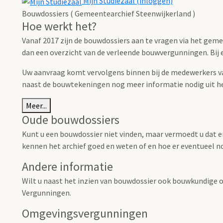
Mijn Studiezaal (inloggen)
Bouwdossiers ( Gemeentearchief Steenwijkerland )
Hoe werkt het?
Vanaf 2017 zijn de bouwdossiers aan te vragen via het gem
dan een overzicht van de verleende bouwvergunningen. Bij el
Uw aanvraag komt vervolgens binnen bij de medewerkers van
naast de bouwtekeningen nog meer informatie nodig uit h
Meer...
Oude bouwdossiers
Kunt u een bouwdossier niet vinden, maar vermoedt u dat e
kennen het archief goed en weten of en hoe er eventueel no
Andere informatie
Wilt u naast het inzien van bouwdossier ook bouwkundige o
Vergunningen.
Omgevingsvergunningen