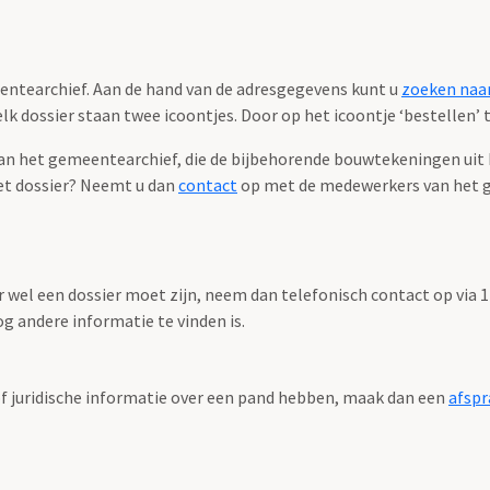
eentearchief. Aan de hand van de adresgegevens kunt u
zoeken naar
k dossier staan twee icoontjes. Door op het icoontje ‘bestellen’ te
 het gemeentearchief, die de bijbehorende bouwtekeningen uit het
et dossier? Neemt u dan
contact
op met de medewerkers van het 
r wel een dossier moet zijn, neem dan telefonisch contact op via
g andere informatie te vinden is.
f juridische informatie over een pand hebben, maak dan een
afspr