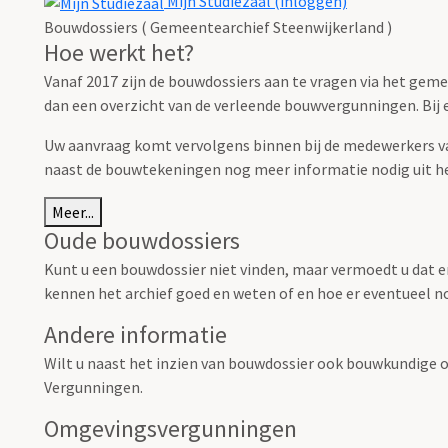
Mijn Studiezaal (inloggen)
Bouwdossiers ( Gemeentearchief Steenwijkerland )
Hoe werkt het?
Vanaf 2017 zijn de bouwdossiers aan te vragen via het gem
dan een overzicht van de verleende bouwvergunningen. Bij el
Uw aanvraag komt vervolgens binnen bij de medewerkers van
naast de bouwtekeningen nog meer informatie nodig uit h
Meer...
Oude bouwdossiers
Kunt u een bouwdossier niet vinden, maar vermoedt u dat e
kennen het archief goed en weten of en hoe er eventueel no
Andere informatie
Wilt u naast het inzien van bouwdossier ook bouwkundige o
Vergunningen.
Omgevingsvergunningen