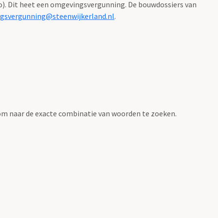
). Dit heet een omgevingsvergunning. De bouwdossiers van
gsvergunning@steenwijkerland.nl
.
om naar de exacte combinatie van woorden te zoeken.