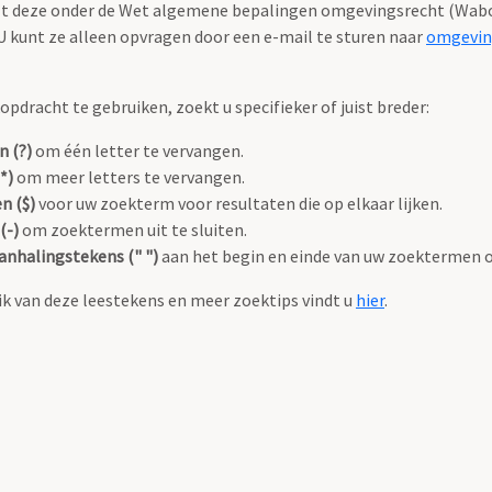
valt deze onder de Wet algemene bepalingen omgevingsrecht (Wabo
 kunt ze alleen opvragen door een e-mail te sturen naar
omgevin
pdracht te gebruiken, zoekt u specifieker of juist breder:
n (?)
om één letter te vervangen.
*)
om meer letters te vervangen.
n ($)
voor uw zoekterm voor resultaten die op elkaar lijken.
(-)
om zoektermen uit te sluiten.
anhalingstekens (" ")
aan het begin en einde van uw zoektermen 
k van deze leestekens en meer zoektips vindt u
hier
.