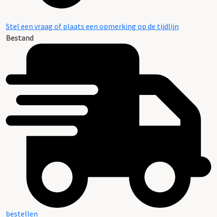
Stel een vraag of plaats een opmerking op de tijdlijn
Bestand
bestellen