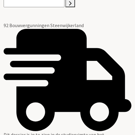
92 Bouwvergunningen Steenwijkerland
Dit dossier is in te zien in de studieruimte van het