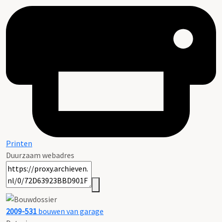
Printen
Duurzaam webadres
2009-531
bouwen van garage