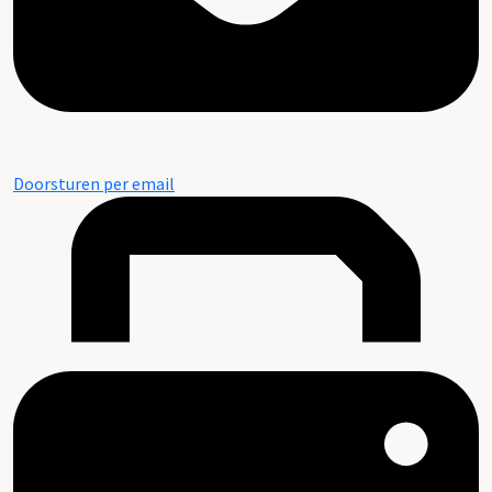
Doorsturen per email