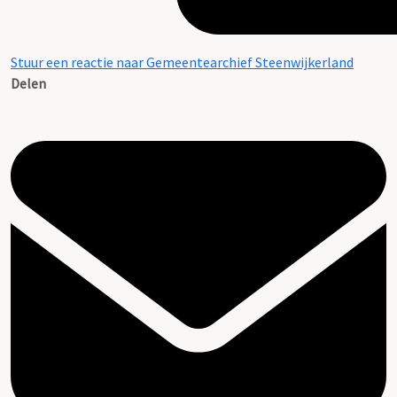
Stuur een reactie naar Gemeentearchief Steenwijkerland
Delen