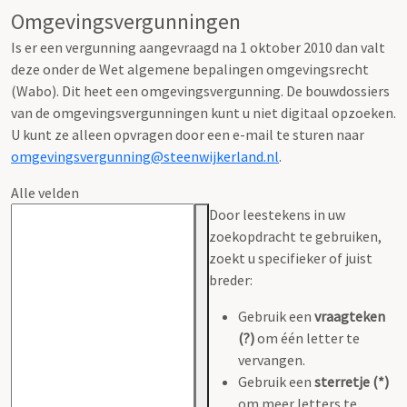
Omgevingsvergunningen
Is er een vergunning aangevraagd na 1 oktober 2010 dan valt
deze onder de Wet algemene bepalingen omgevingsrecht
(Wabo). Dit heet een omgevingsvergunning. De bouwdossiers
van de omgevingsvergunningen kunt u niet digitaal opzoeken.
U kunt ze alleen opvragen door een e-mail te sturen naar
omgevingsvergunning@steenwijkerland.nl
.
Alle velden
Door leestekens in uw
zoekopdracht te gebruiken,
zoekt u specifieker of juist
breder:
Gebruik een
vraagteken
(?)
om één letter te
vervangen.
Gebruik een
sterretje (*)
om meer letters te