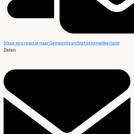
Stuur een reactie naar Gemeentearchief Steenwijkerland
Delen