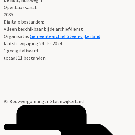
De Bult, Bultweg 4
Openbaar vanaf:
2085
Digitale bestanden:
Alleen beschikbaar bij de archiefdienst.
Organisatie:
Gemeentearchief Steenwijkerland
laatste wijziging 24-10-2024
1 gedigitaliseerd
totaal 11 bestanden
92 Bouwvergunningen Steenwijkerland