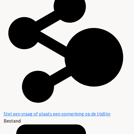
Stel een vraag of plaats een opmerking op de tijdlijn
Bestand