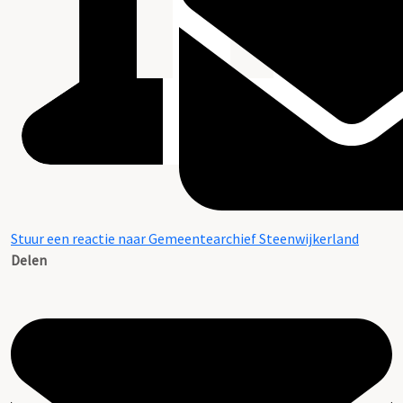
Stuur een reactie naar Gemeentearchief Steenwijkerland
Delen