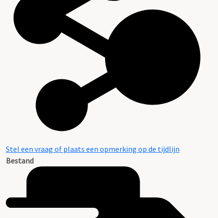
Stel een vraag of plaats een opmerking op de tijdlijn
Bestand