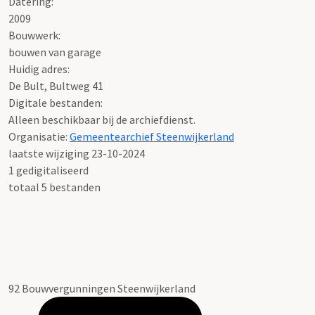
Datering
:
2009
Bouwwerk:
bouwen van garage
Huidig adres:
De Bult, Bultweg 41
Digitale bestanden:
Alleen beschikbaar bij de archiefdienst.
Organisatie:
Gemeentearchief Steenwijkerland
laatste wijziging 23-10-2024
1 gedigitaliseerd
totaal 5 bestanden
92 Bouwvergunningen Steenwijkerland