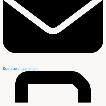
Doorsturen per email