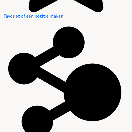
Favoriet of een notitie maken