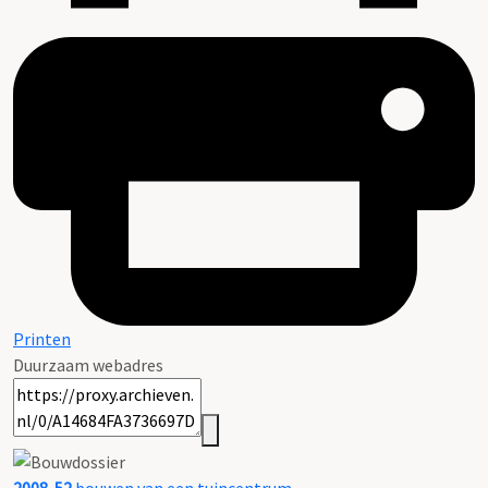
Printen
Duurzaam webadres