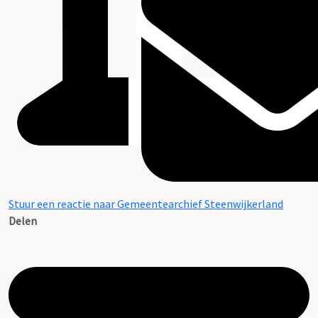
Stuur een reactie naar Gemeentearchief Steenwijkerland
Delen