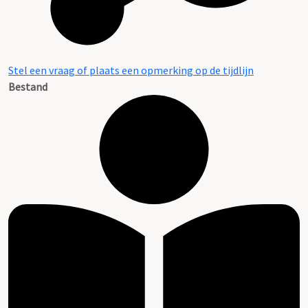
Stel een vraag of plaats een opmerking op de tijdlijn
Bestand