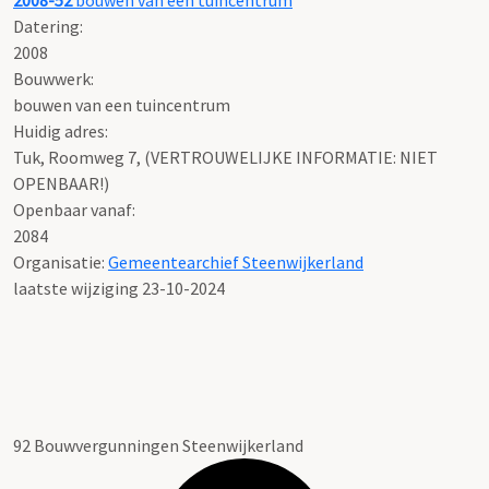
2008-52
bouwen van een tuincentrum
Datering
:
2008
Bouwwerk:
bouwen van een tuincentrum
Huidig adres:
Tuk, Roomweg 7, (VERTROUWELIJKE INFORMATIE: NIET
OPENBAAR!)
Openbaar vanaf:
2084
Organisatie:
Gemeentearchief Steenwijkerland
laatste wijziging 23-10-2024
92 Bouwvergunningen Steenwijkerland