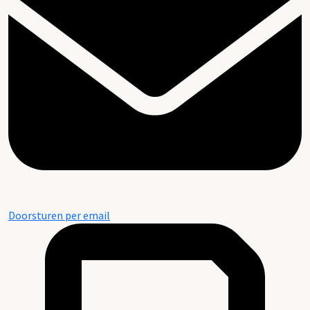
Doorsturen per email