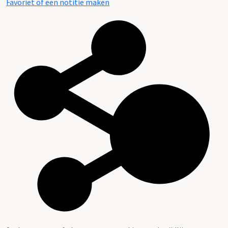
Favoriet of een notitie maken