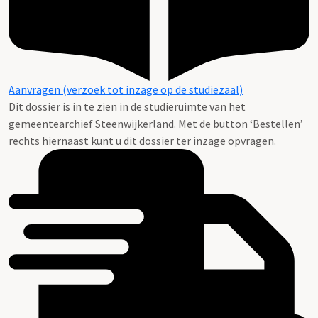
Aanvragen (verzoek tot inzage op de studiezaal)
Dit dossier is in te zien in de studieruimte van het
gemeentearchief Steenwijkerland. Met de button ‘Bestellen’
rechts hiernaast kunt u dit dossier ter inzage opvragen.