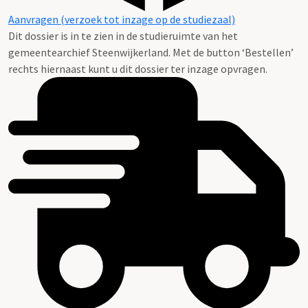
Aanvragen (verzoek tot inzage op de studiezaal)
Dit dossier is in te zien in de studieruimte van het
gemeentearchief Steenwijkerland. Met de button ‘Bestellen’
rechts hiernaast kunt u dit dossier ter inzage opvragen.