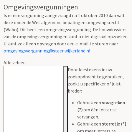
Omgevingsvergunningen
Is er een vergunning aangevraagd na 1 oktober 2010 dan valt
deze onder de Wet algemene bepalingen omgevingsrecht
(Wabo). Dit heet een omgevingsvergunning. De bouwdossiers
van de omgevingsvergunningen kunt u niet digitaal opzoeken.
U kunt ze alleen opvragen door een e-mail te sturen naar
omgevingsvergunning@steenwijkerland.nl
.
Alle velden
Door leestekens in uw
zoekopdracht te gebruiken,
zoekt u specifieker of juist
breder:
Gebruik een
vraagteken
(?)
om één letter te
vervangen.
Gebruik een
sterretje (*)
om meer letters te