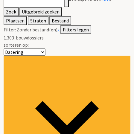
Zoek
Uitgebreid zoeken
Plaatsen
Straten
Bestand
Filter:
Zonder bestand(en)
x
Filters legen
1.303
bouwdossiers
sorteren op: