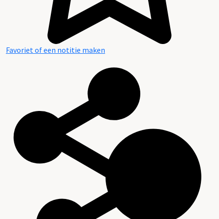
Favoriet of een notitie maken