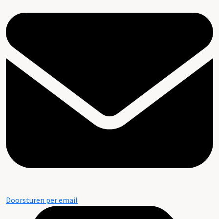
Doorsturen per email