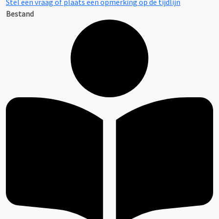
Stel een vraag of plaats een opmerking op de tijdlijn
Bestand