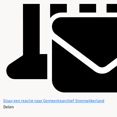
Stuur een reactie naar Gemeentearchief Steenwijkerland
Delen