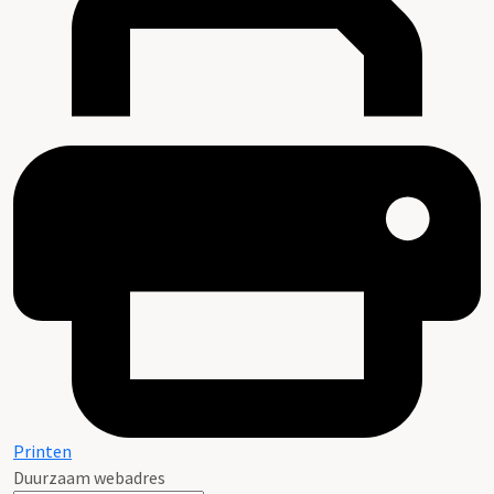
Printen
Duurzaam webadres