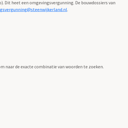
). Dit heet een omgevingsvergunning. De bouwdossiers van
gsvergunning@steenwijkerland.nl
.
om naar de exacte combinatie van woorden te zoeken.