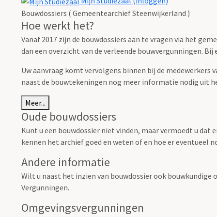
Mijn Studiezaal (inloggen)
Bouwdossiers ( Gemeentearchief Steenwijkerland )
Hoe werkt het?
Vanaf 2017 zijn de bouwdossiers aan te vragen via het gem
dan een overzicht van de verleende bouwvergunningen. Bij el
Uw aanvraag komt vervolgens binnen bij de medewerkers van
naast de bouwtekeningen nog meer informatie nodig uit h
Meer...
Oude bouwdossiers
Kunt u een bouwdossier niet vinden, maar vermoedt u dat e
kennen het archief goed en weten of en hoe er eventueel no
Andere informatie
Wilt u naast het inzien van bouwdossier ook bouwkundige o
Vergunningen.
Omgevingsvergunningen