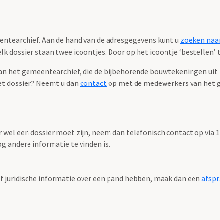
eentearchief. Aan de hand van de adresgegevens kunt u
zoeken naar
k dossier staan twee icoontjes. Door op het icoontje ‘bestellen’ te
 het gemeentearchief, die de bijbehorende bouwtekeningen uit het
et dossier? Neemt u dan
contact
op met de medewerkers van het 
r wel een dossier moet zijn, neem dan telefonisch contact op via
g andere informatie te vinden is.
f juridische informatie over een pand hebben, maak dan een
afspr