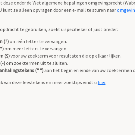
valt deze onder de Wet algemene bepalingen omgevingsrecht (Wabo
 kunt ze alleen opvragen door een e-mail te sturen naar
omgevin
pdracht te gebruiken, zoekt u specifieker of juist breder:
n (?)
om één letter te vervangen.
*)
om meer letters te vervangen.
n ($)
voor uw zoekterm voor resultaten die op elkaar lijken.
(-)
om zoektermen uit te sluiten.
anhalingstekens (" ")
aan het begin en einde van uw zoektermen 
k van deze leestekens en meer zoektips vindt u
hier
.