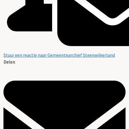
Stuur een reactie naar Gemeentearchief Steenwijkerland
Delen