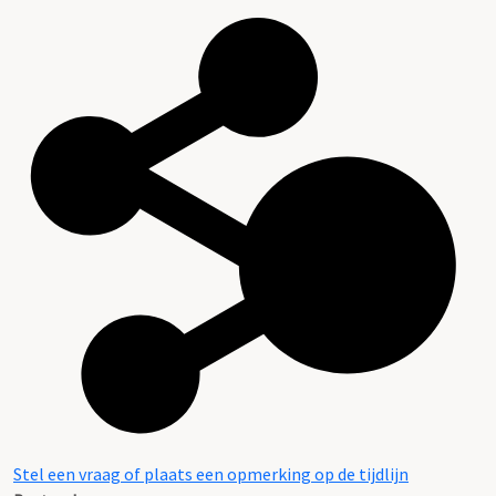
Stel een vraag of plaats een opmerking op de tijdlijn