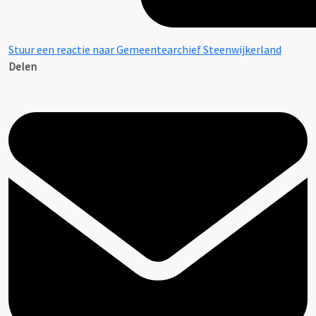
Stuur een reactie naar Gemeentearchief Steenwijkerland
Delen