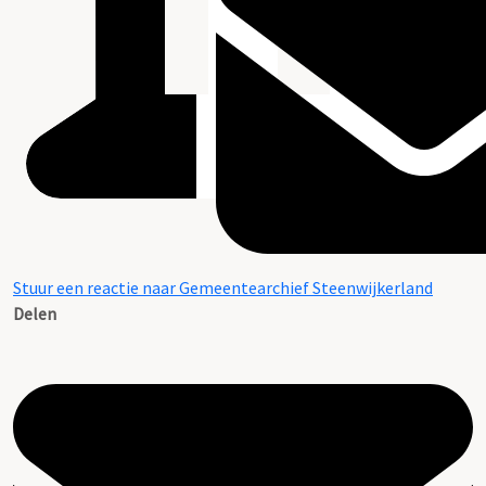
Stuur een reactie naar Gemeentearchief Steenwijkerland
Delen