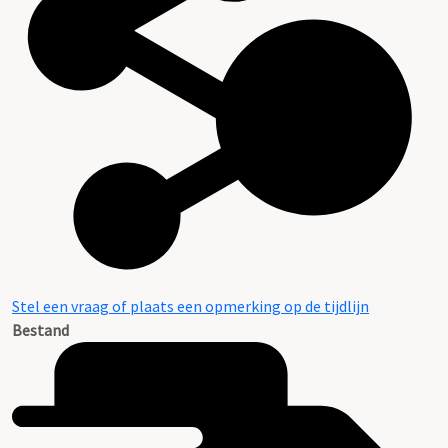
Stel een vraag of plaats een opmerking op de tijdlijn
Bestand