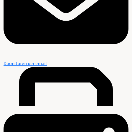
Doorsturen per email