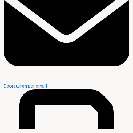
Doorsturen per email