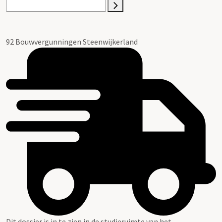
92 Bouwvergunningen Steenwijkerland
Dit dossier is in te zien in de studieruimte van het