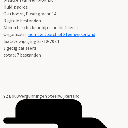
plaatsen van een blokhut
Huidig adres:
Giethoorn, Dwarsgracht 14
Digitale bestanden:
Alleen beschikbaar bij de archiefdienst.
Organisatie:
Gemeentearchief Steenwijkerland
laatste wijziging 23-10-2024
1 gedigitaliseerd
totaal 7 bestanden
92 Bouwvergunningen Steenwijkerland