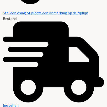
Stel een vraag of plaats een opmerking op de tijdlijn
Bestand
bestellen