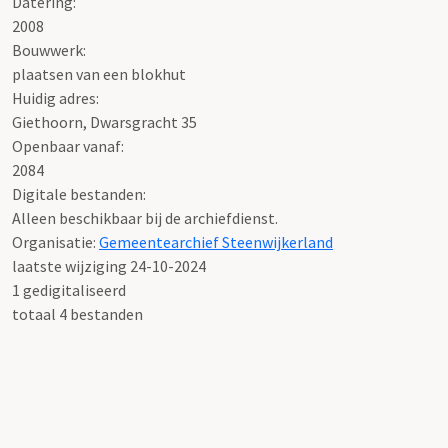
Datering
:
2008
Bouwwerk:
plaatsen van een blokhut
Huidig adres:
Giethoorn, Dwarsgracht 35
Openbaar vanaf:
2084
Digitale bestanden:
Alleen beschikbaar bij de archiefdienst.
Organisatie:
Gemeentearchief Steenwijkerland
laatste wijziging 24-10-2024
1 gedigitaliseerd
totaal 4 bestanden