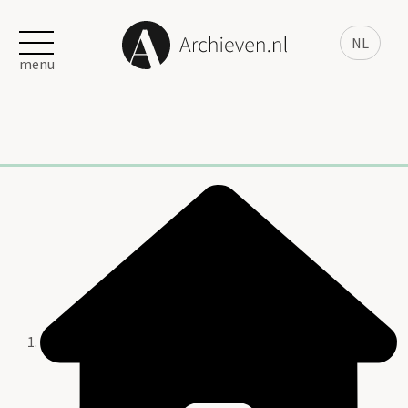
NL
menu