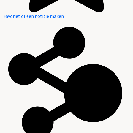
Favoriet of een notitie maken