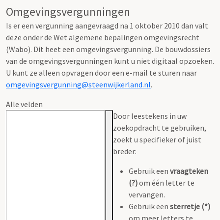
Omgevingsvergunningen
Is er een vergunning aangevraagd na 1 oktober 2010 dan valt
deze onder de Wet algemene bepalingen omgevingsrecht
(Wabo). Dit heet een omgevingsvergunning. De bouwdossiers
van de omgevingsvergunningen kunt u niet digitaal opzoeken.
U kunt ze alleen opvragen door een e-mail te sturen naar
omgevingsvergunning@steenwijkerland.nl
.
Alle velden
Door leestekens in uw
zoekopdracht te gebruiken,
zoekt u specifieker of juist
breder:
Gebruik een
vraagteken
(?)
om één letter te
vervangen.
Gebruik een
sterretje (*)
om meer letters te