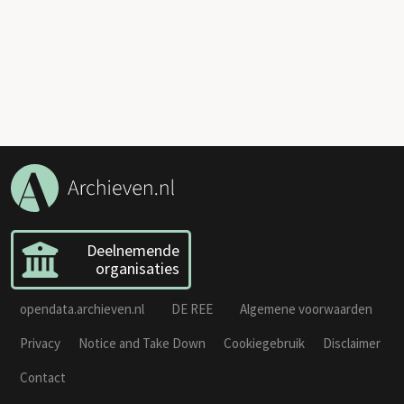
Deelnemende
organisaties
opendata.archieven.nl
DE REE
Algemene voorwaarden
Privacy
Notice and Take Down
Cookiegebruik
Disclaimer
Contact