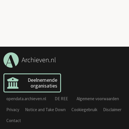
Deelnemende
organisaties
opendata.archieven.nl
DE REE
Algemene voorwaarden
Privacy
Notice and Take Down
Cookiegebruik
Disclaimer
Contact