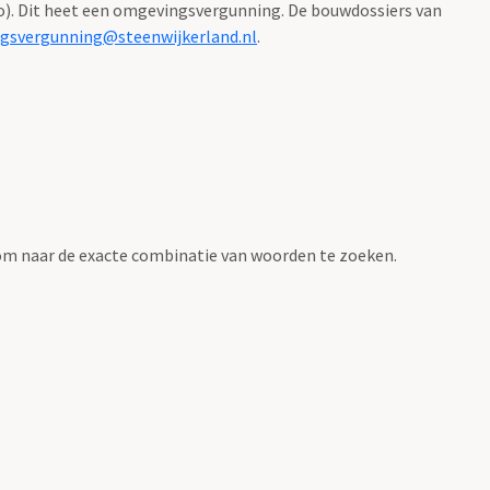
). Dit heet een omgevingsvergunning. De bouwdossiers van
gsvergunning@steenwijkerland.nl
.
om naar de exacte combinatie van woorden te zoeken.