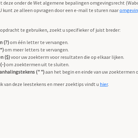
valt deze onder de Wet algemene bepalingen omgevingsrecht (Wabo
 kunt ze alleen opvragen door een e-mail te sturen naar
omgevin
pdracht te gebruiken, zoekt u specifieker of juist breder:
n (?)
om één letter te vervangen.
*)
om meer letters te vervangen.
n ($)
voor uw zoekterm voor resultaten die op elkaar lijken.
(-)
om zoektermen uit te sluiten.
anhalingstekens (" ")
aan het begin en einde van uw zoektermen 
k van deze leestekens en meer zoektips vindt u
hier
.