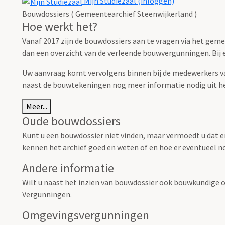
Mijn Studiezaal (inloggen)
Bouwdossiers ( Gemeentearchief Steenwijkerland )
Hoe werkt het?
Vanaf 2017 zijn de bouwdossiers aan te vragen via het gem
dan een overzicht van de verleende bouwvergunningen. Bij el
Uw aanvraag komt vervolgens binnen bij de medewerkers van
naast de bouwtekeningen nog meer informatie nodig uit h
Meer...
Oude bouwdossiers
Kunt u een bouwdossier niet vinden, maar vermoedt u dat e
kennen het archief goed en weten of en hoe er eventueel no
Andere informatie
Wilt u naast het inzien van bouwdossier ook bouwkundige o
Vergunningen.
Omgevingsvergunningen