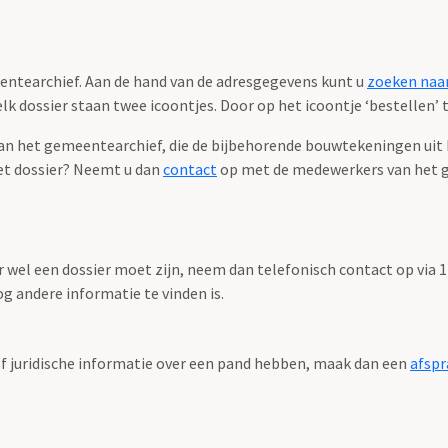
eentearchief. Aan de hand van de adresgegevens kunt u
zoeken naar
k dossier staan twee icoontjes. Door op het icoontje ‘bestellen’ te
 het gemeentearchief, die de bijbehorende bouwtekeningen uit het
et dossier? Neemt u dan
contact
op met de medewerkers van het 
r wel een dossier moet zijn, neem dan telefonisch contact op via
g andere informatie te vinden is.
f juridische informatie over een pand hebben, maak dan een
afspr