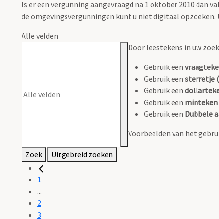
Is er een vergunning aangevraagd na 1 oktober 2010 dan 
de omgevingsvergunningen kunt u niet digitaal opzoeken. U
Alle velden
Door leestekens in uw zoeko
Gebruik een
vraagteke
Gebruik een
sterretje (
Gebruik een
dollarteke
Gebruik een
minteken 
Gebruik een
Dubbele a
Voorbeelden van het gebrui
Zoek
Uitgebreid zoeken
1
...
2
3