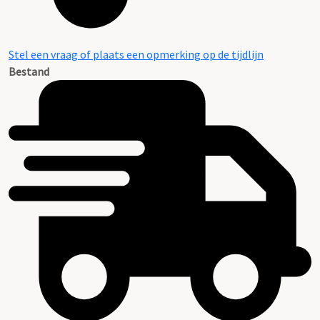
Stel een vraag of plaats een opmerking op de tijdlijn
Bestand