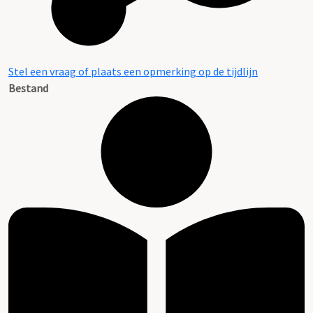
Stel een vraag of plaats een opmerking op de tijdlijn
Bestand