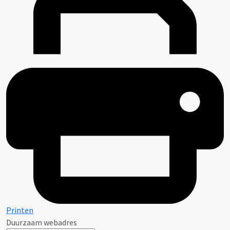
Printen
Duurzaam webadres