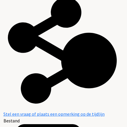
Stel een vraag of plaats een opmerking op de tijdlijn
Bestand