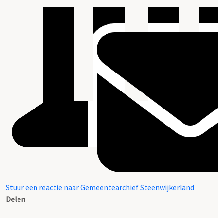
Stuur een reactie naar Gemeentearchief Steenwijkerland
Delen