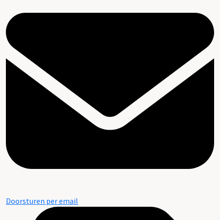
Doorsturen per email