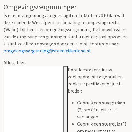
Omgevingsvergunningen
Is er een vergunning aangevraagd na 1 oktober 2010 dan valt
deze onder de Wet algemene bepalingen omgevingsrecht
(Wabo). Dit heet een omgevingsvergunning. De bouwdossiers
van de omgevingsvergunningen kunt u niet digitaal opzoeken.
U kunt ze alleen opvragen door een e-mail te sturen naar
omgevingsvergunning@steenwijkerland.nl
.
Alle velden
Door leestekens in uw
zoekopdracht te gebruiken,
zoekt u specifieker of juist
breder:
Gebruik een
vraagteken
(?)
om één letter te
vervangen.
Gebruik een
sterretje (*)
om meer letters te