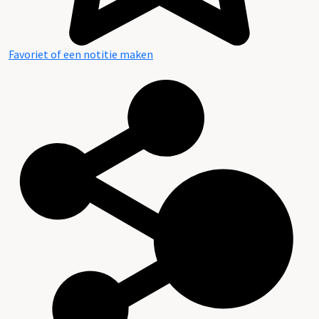
Favoriet of een notitie maken