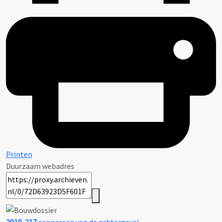
Printen
Duurzaam webadres