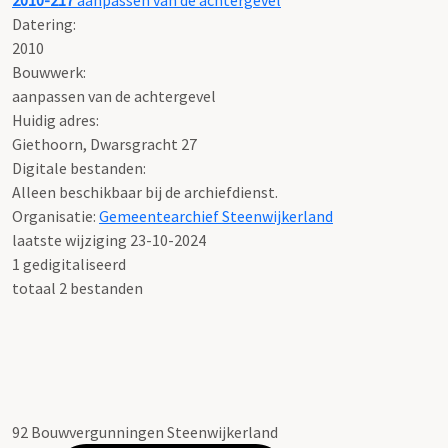
2010-217
aanpassen van de achtergevel
Datering
:
2010
Bouwwerk:
aanpassen van de achtergevel
Huidig adres:
Giethoorn, Dwarsgracht 27
Digitale bestanden:
Alleen beschikbaar bij de archiefdienst.
Organisatie:
Gemeentearchief Steenwijkerland
laatste wijziging 23-10-2024
1 gedigitaliseerd
totaal 2 bestanden
92 Bouwvergunningen Steenwijkerland