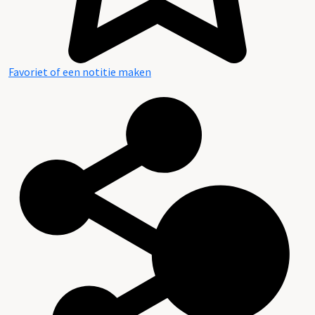
Favoriet of een notitie maken