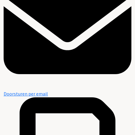
Doorsturen per email