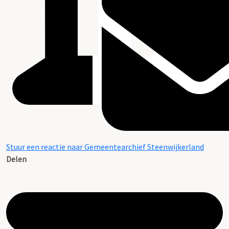
Stuur een reactie naar Gemeentearchief Steenwijkerland
Delen