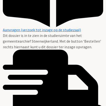
Aanvragen (verzoek tot inzage op de studiezaal)
Dit dossier is in te zien in de studieruimte van het
gemeentearchief Steenwijkerland. Met de button ‘Bestellen’
rechts hiernaast kunt u dit dossier ter inzage opvragen.