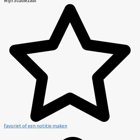
Mijn Studiezaal
Favoriet of een notitie maken