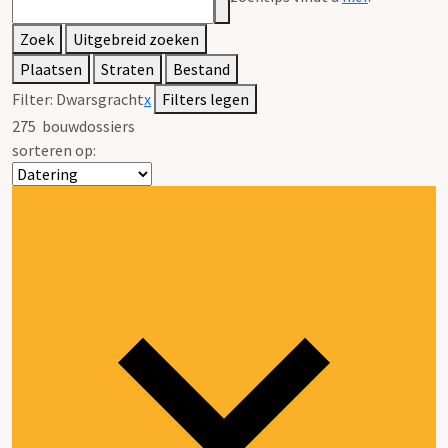
Zoek
Uitgebreid zoeken
Plaatsen
Straten
Bestand
Filter:
Dwarsgracht
x
Filters legen
275
bouwdossiers
sorteren op: