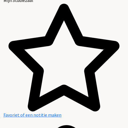
Mijn Studiezaal
Favoriet of een notitie maken