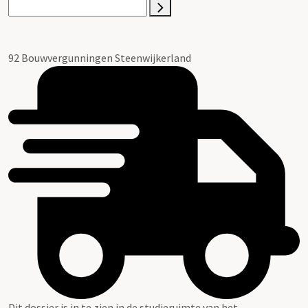
92 Bouwvergunningen Steenwijkerland
Dit dossier is in te zien in de studieruimte van het