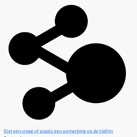
Stel een vraag of plaats een opmerking op de tijdlijn