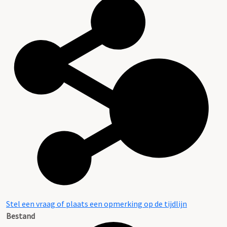
Stel een vraag of plaats een opmerking op de tijdlijn
Bestand