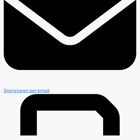
Doorsturen per email