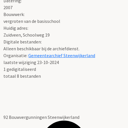
Datering
:
2007
Bouwwerk:
vergroten van de basisschool
Huidig adres:
Zuidveen, Schoolweg 19
Digitale bestanden:
Alleen beschikbaar bij de archiefdienst.
Organisatie:
Gemeentearchief Steenwijkerland
laatste wijziging 23-10-2024
1 gedigitaliseerd
totaal 8 bestanden
92 Bouwvergunningen Steenwijkerland