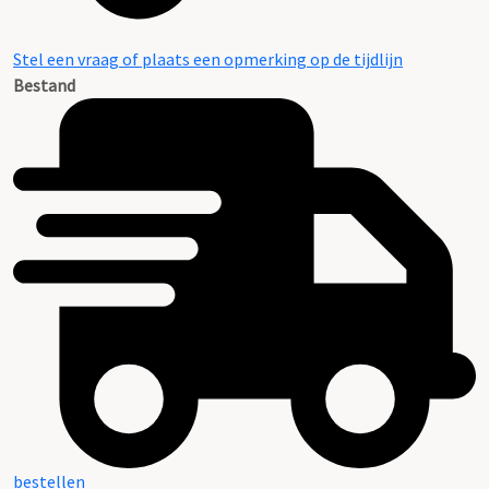
Stel een vraag of plaats een opmerking op de tijdlijn
Bestand
bestellen