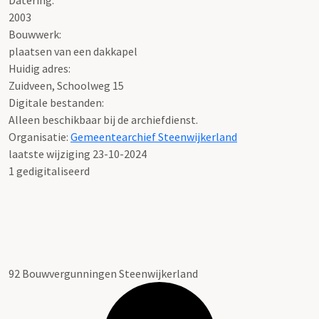
Datering
:
2003
Bouwwerk:
plaatsen van een dakkapel
Huidig adres:
Zuidveen, Schoolweg 15
Digitale bestanden:
Alleen beschikbaar bij de archiefdienst.
Organisatie:
Gemeentearchief Steenwijkerland
laatste wijziging 23-10-2024
1 gedigitaliseerd
92 Bouwvergunningen Steenwijkerland