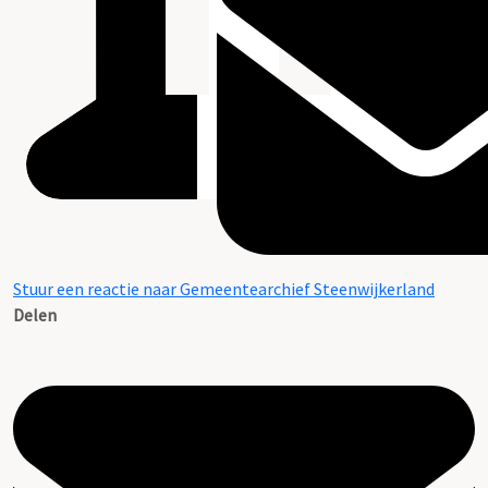
Stuur een reactie naar Gemeentearchief Steenwijkerland
Delen