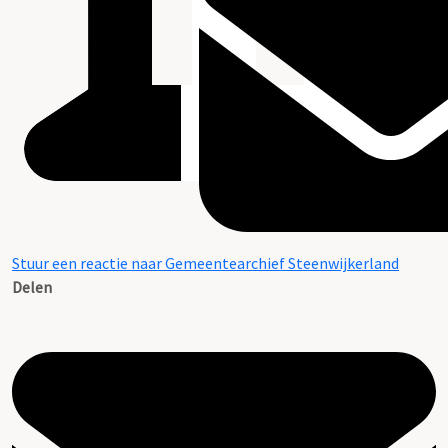
Stuur een reactie naar Gemeentearchief Steenwijkerland
Delen