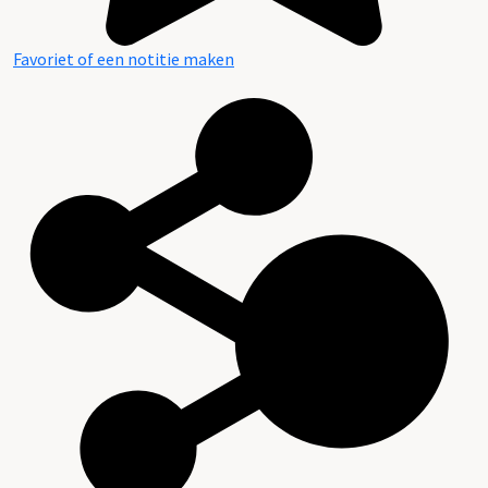
Favoriet of een notitie maken