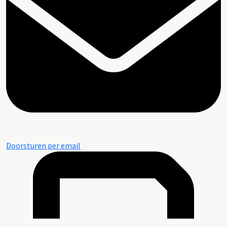
Doorsturen per email