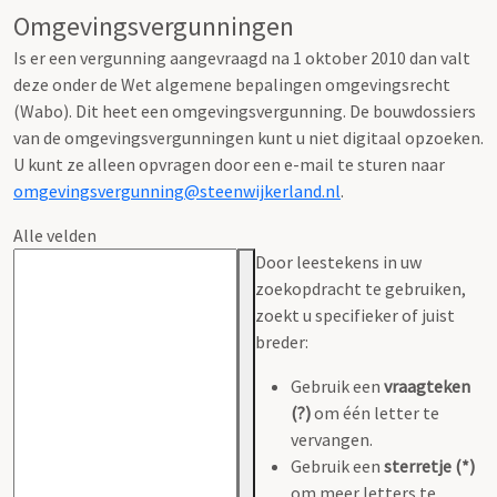
Omgevingsvergunningen
Is er een vergunning aangevraagd na 1 oktober 2010 dan valt
deze onder de Wet algemene bepalingen omgevingsrecht
(Wabo). Dit heet een omgevingsvergunning. De bouwdossiers
van de omgevingsvergunningen kunt u niet digitaal opzoeken.
U kunt ze alleen opvragen door een e-mail te sturen naar
omgevingsvergunning@steenwijkerland.nl
.
Alle velden
Door leestekens in uw
zoekopdracht te gebruiken,
zoekt u specifieker of juist
breder:
Gebruik een
vraagteken
(?)
om één letter te
vervangen.
Gebruik een
sterretje (*)
om meer letters te