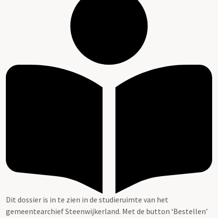
Dit dossier is in te zien in de studieruimte van het
gemeentearchief Steenwijkerland. Met de button ‘Bestellen’