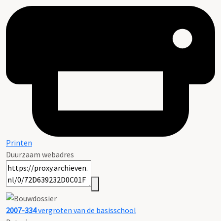
Printen
Duurzaam webadres
2007-334
vergroten van de basisschool