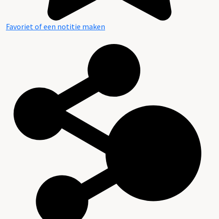
Favoriet of een notitie maken