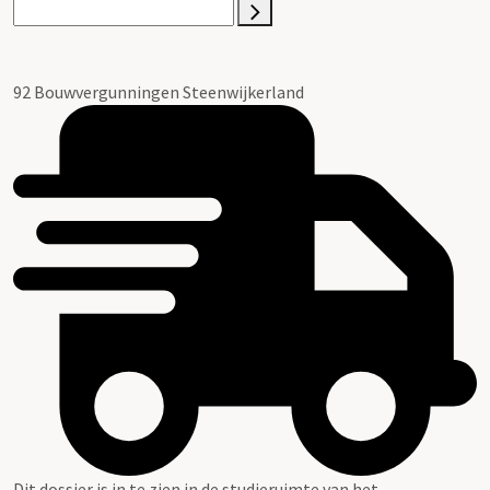
92 Bouwvergunningen Steenwijkerland
Dit dossier is in te zien in de studieruimte van het