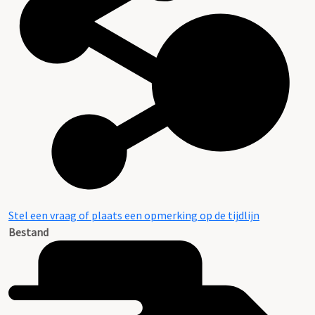
Stel een vraag of plaats een opmerking op de tijdlijn
Bestand