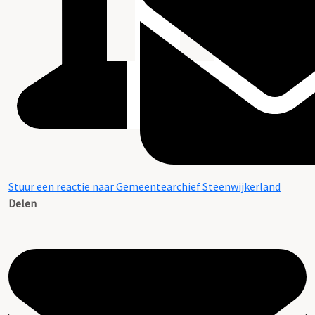
Stuur een reactie naar Gemeentearchief Steenwijkerland
Delen