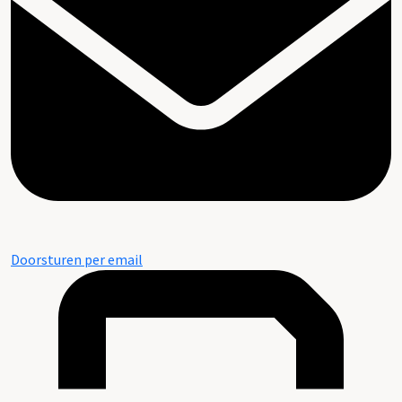
Doorsturen per email