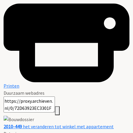
Printen
Duurzaam webadres
2010-449
het veranderen tot winkel met appartement