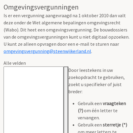
Omgevingsvergunningen
Is er een vergunning aangevraagd na 1 oktober 2010 dan valt
deze onder de Wet algemene bepalingen omgevingsrecht
(Wabo). Dit heet een omgevingsvergunning. De bouwdossiers
van de omgevingsvergunningen kunt u niet digitaal opzoeken.
U kunt ze alleen opvragen door een e-mail te sturen naar
omgevingsvergunning@steenwijkerland.nl
.
Alle velden
Door leestekens in uw
zoekopdracht te gebruiken,
zoekt u specifieker of juist
breder:
Gebruik een
vraagteken
(?)
om één letter te
vervangen.
Gebruik een
sterretje (*)
om meer letters te