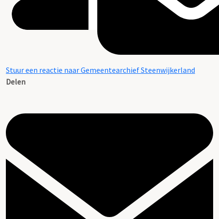
Stuur een reactie naar Gemeentearchief Steenwijkerland
Delen