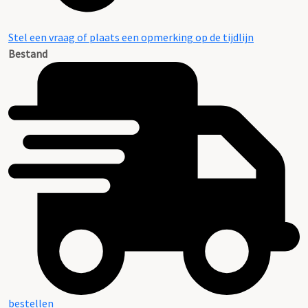
Stel een vraag of plaats een opmerking op de tijdlijn
Bestand
bestellen