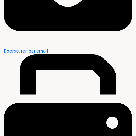
Doorsturen per email