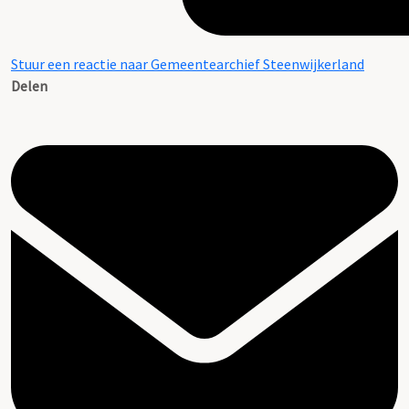
Stuur een reactie naar Gemeentearchief Steenwijkerland
Delen