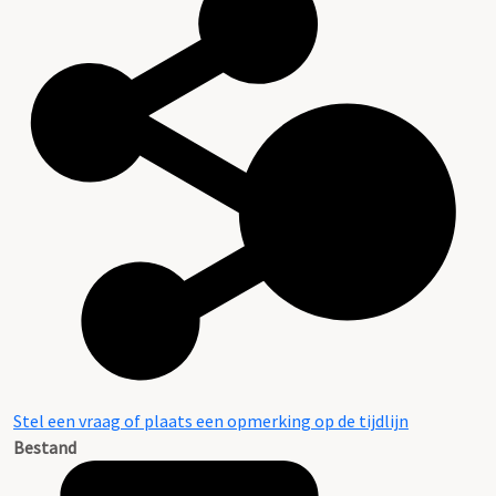
Stel een vraag of plaats een opmerking op de tijdlijn
Bestand