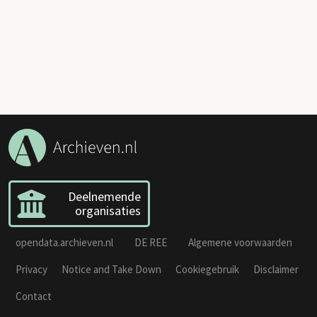
Deelnemende
organisaties
opendata.archieven.nl
DE REE
Algemene voorwaarden
Privacy
Notice and Take Down
Cookiegebruik
Disclaimer
Contact