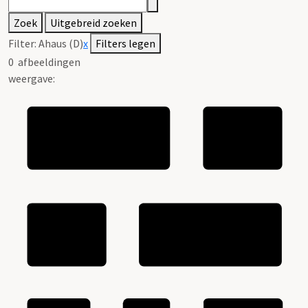
Zoek
Uitgebreid zoeken
Filter:
Ahaus (D)
x
Filters legen
0
afbeeldingen
weergave: