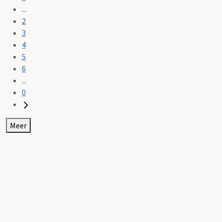
...
2
3
4
5
6
...
0
Meer