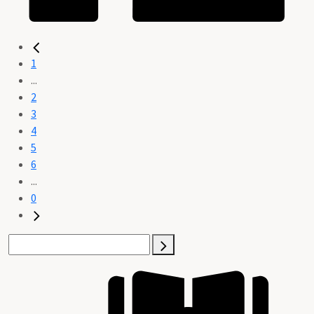
1
...
2
3
4
5
6
...
0