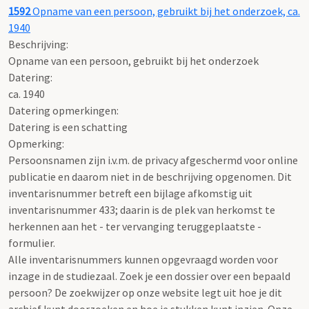
1592
Opname van een persoon, gebruikt bij het onderzoek, ca.
1940
Beschrijving:
Opname van een persoon, gebruikt bij het onderzoek
Datering
:
ca. 1940
Datering opmerkingen:
Datering is een schatting
Opmerking:
Persoonsnamen zijn i.v.m. de privacy afgeschermd voor online
publicatie en daarom niet in de beschrijving opgenomen. Dit
inventarisnummer betreft een bijlage afkomstig uit
inventarisnummer 433; daarin is de plek van herkomst te
herkennen aan het - ter vervanging teruggeplaatste -
formulier.
Alle inventarisnummers kunnen opgevraagd worden voor
inzage in de studiezaal. Zoek je een dossier over een bepaald
persoon? De zoekwijzer op onze website legt uit hoe je dit
archief kunt doorzoeken en hoe je stukken kunt inzien. Onze