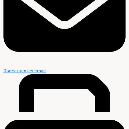
Doorsturen per email