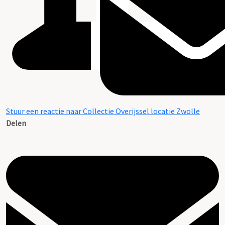
Stuur een reactie naar Collectie Overijssel locatie Zwolle
Delen