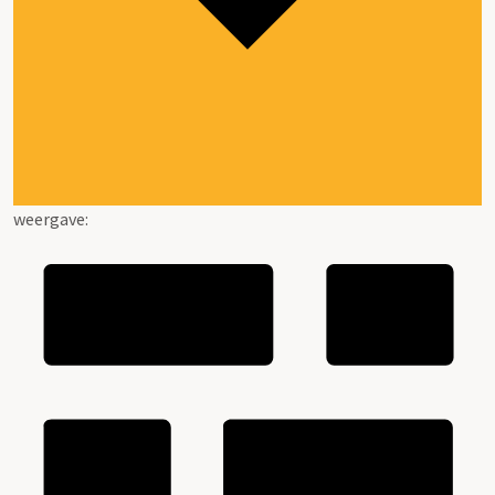
weergave: