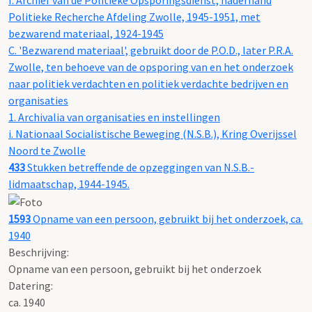
Politieke Recherche Afdeling Zwolle, 1945-1951, met
bezwarend materiaal, 1924-1945
C. 'Bezwarend materiaal', gebruikt door de P.O.D., later P.R.A.
Zwolle, ten behoeve van de opsporing van en het onderzoek
naar politiek verdachten en politiek verdachte bedrijven en
organisaties
1. Archivalia van organisaties en instellingen
i. Nationaal Socialistische Beweging (N.S.B.), Kring Overijssel
Noord te Zwolle
433
Stukken betreffende de opzeggingen van N.S.B.-
lidmaatschap, 1944-1945.
1593
Opname van een persoon, gebruikt bij het onderzoek, ca.
1940
Beschrijving:
Opname van een persoon, gebruikt bij het onderzoek
Datering
:
ca. 1940