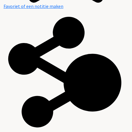
Favoriet of een notitie maken