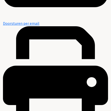
Doorsturen per email