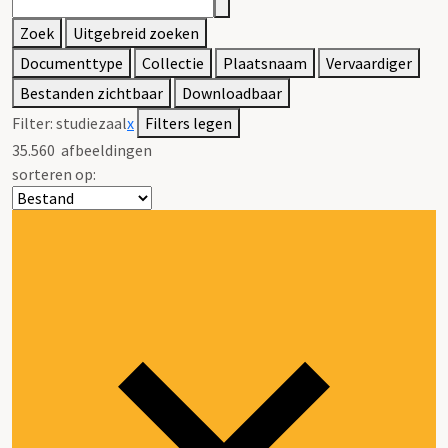
Zoek
Uitgebreid zoeken
Documenttype
Collectie
Plaatsnaam
Vervaardiger
Bestanden zichtbaar
Downloadbaar
Filter:
studiezaal
x
Filters legen
35.560
afbeeldingen
sorteren op: