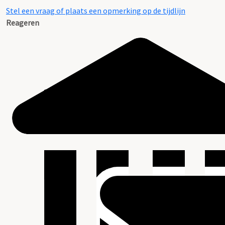
Stel een vraag of plaats een opmerking op de tijdlijn
Reageren