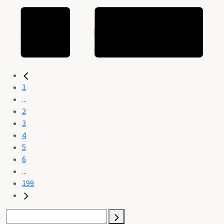
1
...
2
3
4
5
6
...
199