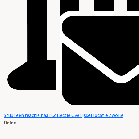
Stuur een reactie naar Collectie Overijssel locatie Zwolle
Delen