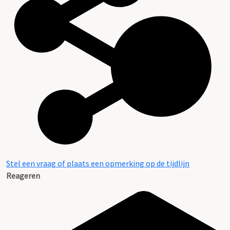
Stel een vraag of plaats een opmerking op de tijdlijn
Reageren