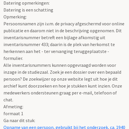
Datering opmerkingen:
Datering is een schatting
Opmerking:
Persoonsnamen zijn i.v.m. de privacy afgeschermd voor online
publicatie en daarom niet in de beschrijving opgenomen. Dit
inventarisnummer betreft een bijlage afkomstig uit
inventarisnummer 433; daarin is de plek van herkomst te
herkennen aan het - ter vervanging teruggeplaatste -
formulier.
Alle inventarisnummers kunnen opgevraagd worden voor
inzage in de studiezaal. Zoek je een dossier over een bepaald
persoon? De zoekwijzer op onze website legt uit hoe je dit
archief kunt doorzoeken en hoe je stukken kunt inzien. Onze
medewerkers ondersteunen graag per e-mail, telefoon of
chat.
Afmeting:
formaat 1
Ga naar dit stuk:
Opname van een persoon, gebruikt bij het onderzoek, ca. 1940