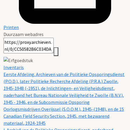
Printen
Duurzaam webadres
Inventaris
Eerste Afdeling. Archieven van de Politieke Opsporingsdienst
(P.O.D.), later Politieke Recherche Afdeling (P.R.A.) Zwolle,
1945-1948 (-1951), de Inlichtingen- en Veiligheidsdienst,
naderhand het Bureau Nationale Veiligheid te Zwolle (B.N.V.),
1945 - 1946, en de Subcommissie Opsporing
Oorlogsmisdrijven Overijssel (S.O.O.M.), 1945-(1948), en de 15
Canadian Field Security Section, 1945, met bezwarend
materiaal, 1924-1945
I. Archief van de Politieke Opsporingsdienst, naderhand