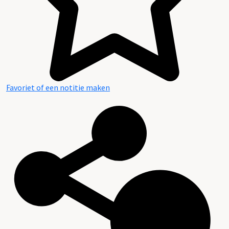
Favoriet of een notitie maken