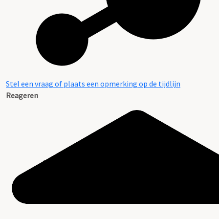
Stel een vraag of plaats een opmerking op de tijdlijn
Reageren