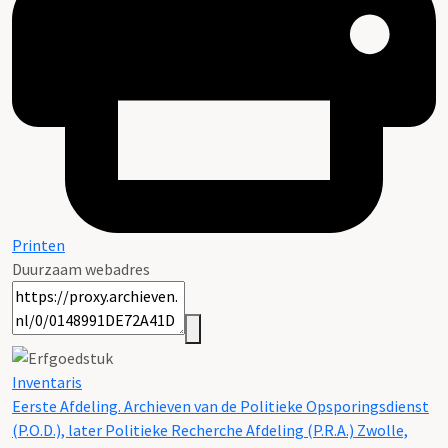
Printen
Duurzaam webadres
Inventaris
Eerste Afdeling. Archieven van de Politieke Opsporingsdienst
(P.O.D.), later Politieke Recherche Afdeling (P.R.A.) Zwolle,