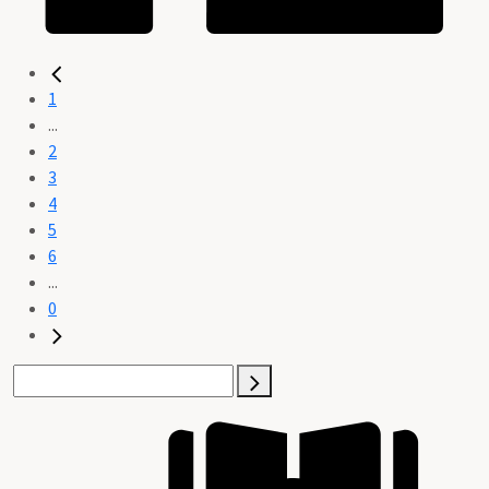
1
...
2
3
4
5
6
...
0