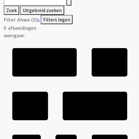
Zoek
Uitgebreid zoeken
Filter:
Ahaus (D)
x
Filters legen
0
afbeeldingen
weergave: