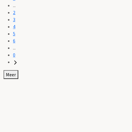
...
2
3
4
5
6
...
0
Meer