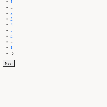
1
...
2
3
4
5
6
...
1
Meer