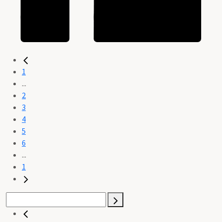
1
...
2
3
4
5
6
...
1