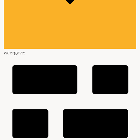
weergave: