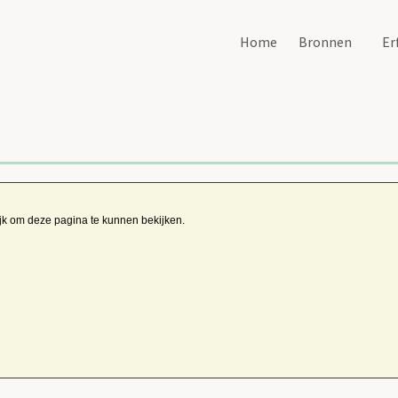
Home
Bronnen
Er
ijk om deze pagina te kunnen bekijken.