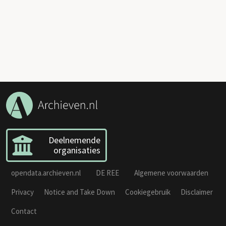
Deelnemende
organisaties
opendata.archieven.nl
DE REE
Algemene voorwaarden
Privacy
Notice and Take Down
Cookiegebruik
Disclaimer
Contact