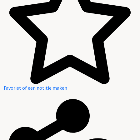
Favoriet of een notitie maken