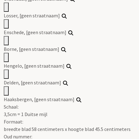
Losser, [geen straatnaam]
Enschede, [geen straatnaam]
Borne, [geen straatnaam]
Hengelo, [geen straatnaam]
Delden, [geen straatnaam]
Haaksbergen, [geen straatnaam]
Schaal
:
3,5cm = 1 Duitse mijl
Formaat:
breedte blad 58 centimeters x hoogte blad 45.5 centimeters
Oud nummer: