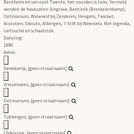
Bentheim en van oost Twente, het noorden is links. Vermeld
worden: de havezaten: Singrave, Bentinck (Breckelenkamp),
Ootmarsum, Weleveld bij Zenderen, Hengelo, Twickel;
kloosters: Sibculo, Albergen, 't Stift bij Weerselo. Met legenda,
cartouche en schaalstok.
Datering
:
1680
Adres:
Denekamp, [geen straatnaam]
Vriezenveen, [geen straatnaam]
Ootmarsum, [geen straatnaam]
Tubbergen, [geen straatnaam]
Oldenzaal, [geen straatnaam]