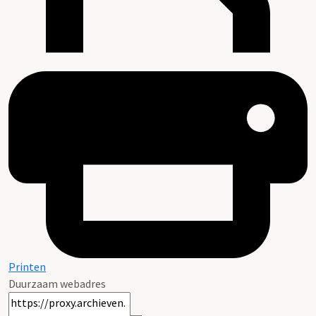
Printen
Duurzaam webadres