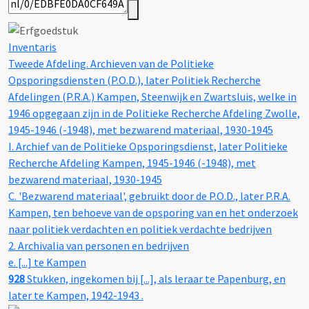
Inventaris
Tweede Afdeling. Archieven van de Politieke
Opsporingsdiensten (P.O.D.), later Politiek Recherche
Afdelingen (P.R.A.) Kampen, Steenwijk en Zwartsluis, welke in
1946 opgegaan zijn in de Politieke Recherche Afdeling Zwolle,
1945-1946 (-1948), met bezwarend materiaal, 1930-1945
I. Archief van de Politieke Opsporingsdienst, later Politieke
Recherche Afdeling Kampen, 1945-1946 (-1948), met
bezwarend materiaal, 1930-1945
C. 'Bezwarend materiaal', gebruikt door de P.O.D., later P.R.A.
Kampen, ten behoeve van de opsporing van en het onderzoek
naar politiek verdachten en politiek verdachte bedrijven
2. Archivalia van personen en bedrijven
e. [...] te Kampen
928
Stukken, ingekomen bij [...], als leraar te Papenburg, en
later te Kampen, 1942-1943 .