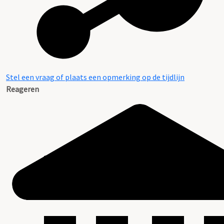
Stel een vraag of plaats een opmerking op de tijdlijn
Reageren