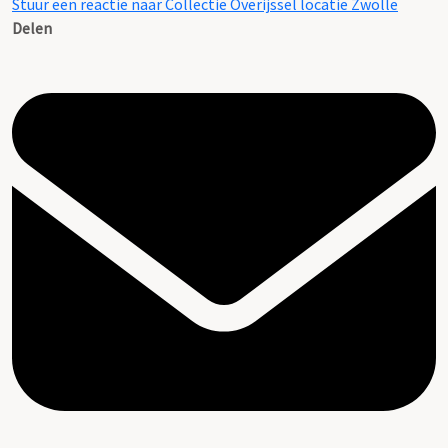
Stuur een reactie naar Collectie Overijssel locatie Zwolle
Delen