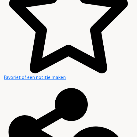
Favoriet of een notitie maken