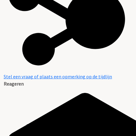
Stel een vraag of plaats een opmerking op de tijdlijn
Reageren