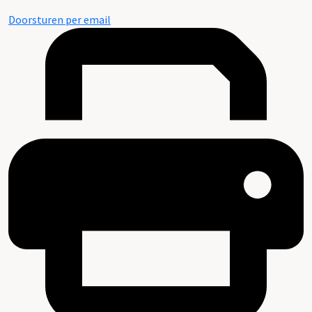
Doorsturen per email