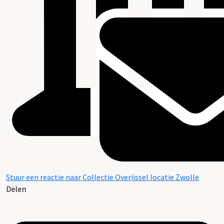
Stuur een reactie naar Collectie Overijssel locatie Zwolle
Delen