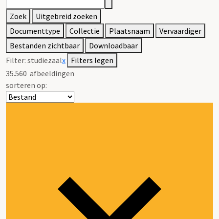
Zoek
Uitgebreid zoeken
Documenttype
Collectie
Plaatsnaam
Vervaardiger
Bestanden zichtbaar
Downloadbaar
Filter:
studiezaal
x
Filters legen
35.560
afbeeldingen
sorteren op: