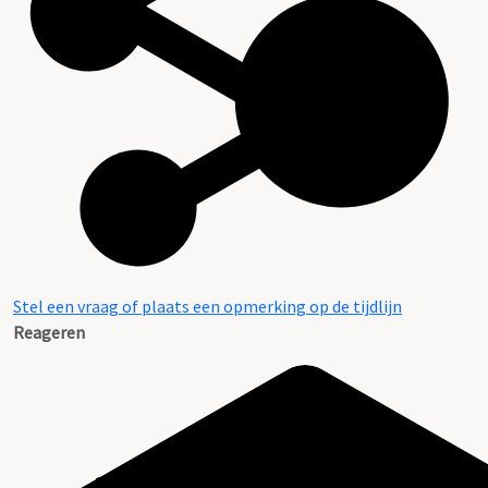
Stel een vraag of plaats een opmerking op de tijdlijn
Reageren