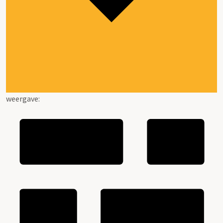
weergave: