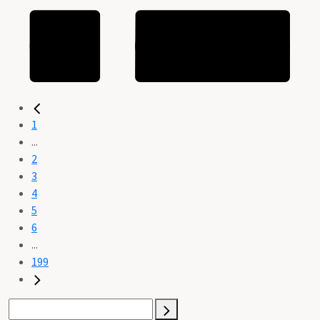
1
...
2
3
4
5
6
...
199