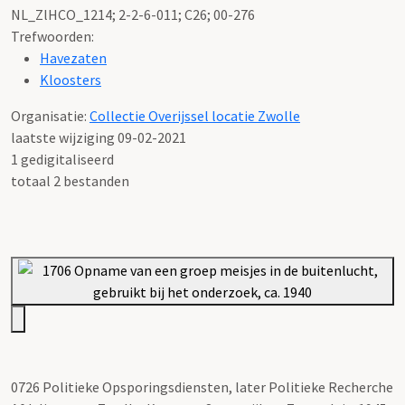
NL_ZlHCO_1214; 2-2-6-011; C26; 00-276
Trefwoorden:
Havezaten
Kloosters
Organisatie:
Collectie Overijssel locatie Zwolle
laatste wijziging 09-02-2021
1 gedigitaliseerd
totaal 2 bestanden
0726 Politieke Opsporingsdiensten, later Politieke Recherche