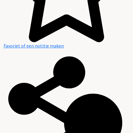
Favoriet of een notitie maken