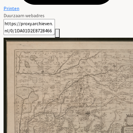
Printen
Duurzaam webadres