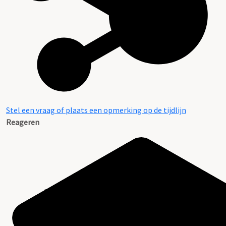
Stel een vraag of plaats een opmerking op de tijdlijn
Reageren