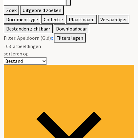
Zoek
Uitgebreid zoeken
Documenttype
Collectie
Plaatsnaam
Vervaardiger
Bestanden zichtbaar
Downloadbaar
Filter:
Apeldoorn (Gld)
x
Filters legen
103
afbeeldingen
sorteren op: