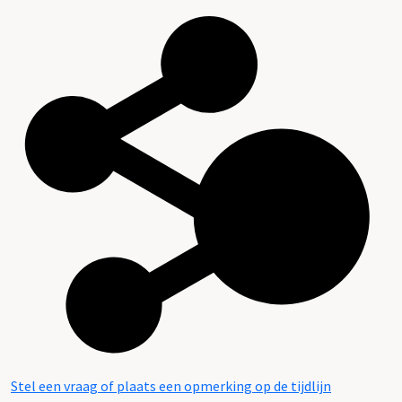
Stel een vraag of plaats een opmerking op de tijdlijn