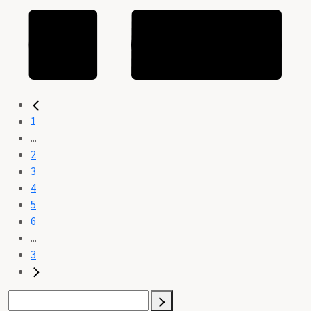
1
...
2
3
4
5
6
...
3