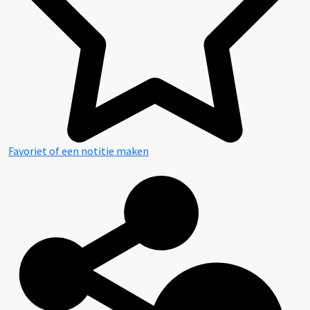
Favoriet of een notitie maken