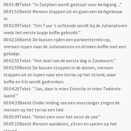
00:01:48Tekst: "In Zutphen wordt gestopt voor kerkgang ..."
00:01:51Beeld: Mensen stappen uit en gaan een kerkgebouw
in.
00:02:09Tekst: "Om 7 uur 's ochtends wordt bij de Julianatoren
reeds het eerste kopje koffie gebruikt."
00:02:16Beeld: De bussen rijden een parkeerterrein op,
mensen lopen naar de Julianatoren en drinken koffie met een
gebakje.
00:02:55Tekst: "Het doel van de eerste dag is Zandvoort."
00:02:59Beeld: De bussen stoppen in de duinen, mensen
stappen uit en lopen naar een terras op het strand, waar
koffie en fris wordt gedronken.
00:04:26Tekst: "'Jao, daor is mien Eënsche in mien Twèènte-
laand.'"
00:04:33Beeld: Onder leiding van een voorzanger zingen de
mensen op het terras een lied.
00:05:09Tekst: "Velen zien voor het eerst de zee."
00:05:15Beeld: Mensen wandelen, zitten en spelen op het
strand.