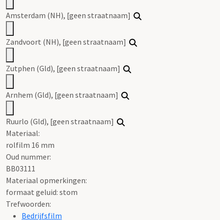
Amsterdam (NH), [geen straatnaam]
Zandvoort (NH), [geen straatnaam]
Zutphen (Gld), [geen straatnaam]
Arnhem (Gld), [geen straatnaam]
Ruurlo (Gld), [geen straatnaam]
Materiaal:
rolfilm 16 mm
Oud nummer:
BB03111
Materiaal opmerkingen:
formaat geluid: stom
Trefwoorden:
Bedrijfsfilm