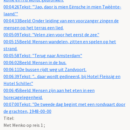
00:04:26Tekst: "'Jao, daor is mien Eënsche in mien Twèènte-
laand.'"
00:04:33Beeld: Onder leiding van een voorzanger zingen de
mensen op het terras een lied.
00:05:09Tekst: "Velen zien voor het eerst de zee."
00:05:15Beeld: Mensen wandelen, zitten en spelen op het
strand.
00:05:58Tekst: "Terug naar Amsterdam"
00:06:02Beeld: Mensen in de bus.
00:06:11De bussen rijdt weg uit Zandvoort.
00:06:39Tekst: "... daar wordt gedineerd, bij Hotel Fleissig en
Hotel Schiller."
00:06:45Beeld: Mensen zijn aan het eten in een
horecagelegenheid.
00:07:00Tekst: "De tweede dag begint met een rondvaart door
de grachten, 1948-00-00
Titel:
Met Menko op reis 1 ;