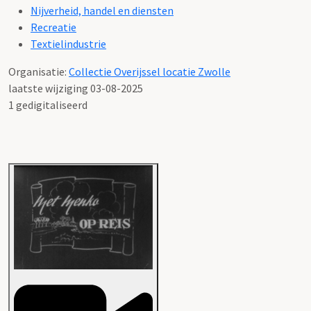
Nijverheid, handel en diensten
Recreatie
Textielindustrie
Organisatie:
Collectie Overijssel locatie Zwolle
laatste wijziging 03-08-2025
1 gedigitaliseerd