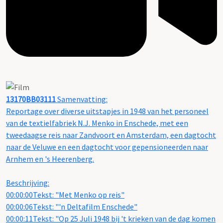
13170BB03111
Samenvatting:
Reportage over diverse uitstapjes in 1948 van het personeel
van de textielfabriek N.J. Menko in Enschede, met een
tweedaagse reis naar Zandvoort en Amsterdam, een dagtocht
naar de Veluwe en een dagtocht voor gepensioneerden naar
Arnhem en 's Heerenberg.
Beschrijving:
00:00:00Tekst: "Met Menko op reis"
00:00:06Tekst: "'n Deltafilm Enschede"
00:00:11Tekst: "Op 25 Juli 1948 bij 't krieken van de dag komen