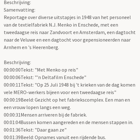
Beschrijving:
Samenvatting:
Reportage over diverse uitstapjes in 1948 van het personeel
van de textielfabriek N.J. Menko in Enschede, met een
tweedaagse reis naar Zandvoort en Amsterdam, een dagtocht
naar de Veluwe en een dagtocht voor gepensioneerden naar
Arnhem en 's Heerenberg.
Beschrijving:
00:00:00Tekst: "Met Menko op reis"
00:00:06Tekst: "'n Deltafilm Enschede"
00:00:11Tekst: "Op 25 Juli 1948 bij 't krieken van de dag komen
vele MERO-werkers bijeen voor een tweedaagse reis"
00:00:19Beeld: Gezicht op het fabriekscomplex. Een man en
een vrouw lopen langs een weg.
00:00:31Mensen arriveren bij de fabriek.
00:01:04Bussen komen aangereden en de mensen stappen in.
00:01:36Tekst: "Daar gaan ze"
00:01:39Beeld: Opnames vanuit een rijdende bus.