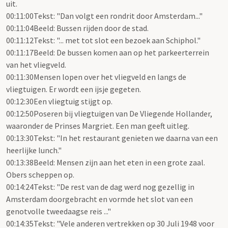
uit.
00:11:00Tekst: "Dan volgt een rondrit door Amsterdam..."
00:11:04Beeld: Bussen rijden door de stad.
00:11:12Tekst: "... met tot slot een bezoek aan Schiphol."
00:11:17Beeld: De bussen komen aan op het parkeerterrein
van het vliegveld.
00:11:30Mensen lopen over het vliegveld en langs de
vliegtuigen. Er wordt een ijsje gegeten.
00:12:30Een vliegtuig stijgt op.
00:12:50Poseren bij vliegtuigen van De Vliegende Hollander,
waaronder de Prinses Margriet. Een man geeft uitleg.
00:13:30Tekst: "In het restaurant genieten we daarna van een
heerlijke lunch."
00:13:38Beeld: Mensen zijn aan het eten in een grote zaal.
Obers scheppen op.
00:14:24Tekst: "De rest van de dag werd nog gezellig in
Amsterdam doorgebracht en vormde het slot van een
genotvolle tweedaagse reis ..."
00:14:35Tekst: "Vele anderen vertrekken op 30 Juli 1948 voor