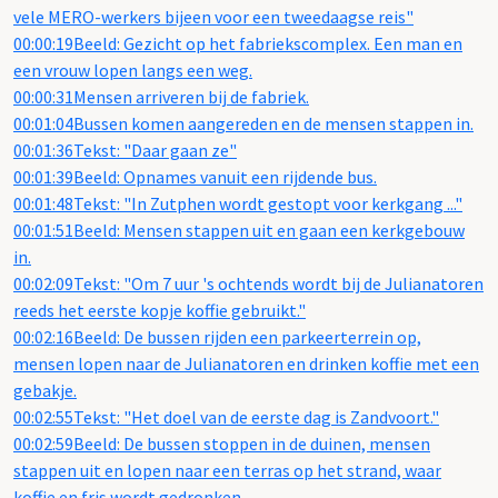
vele MERO-werkers bijeen voor een tweedaagse reis"
00:00:19Beeld: Gezicht op het fabriekscomplex. Een man en
een vrouw lopen langs een weg.
00:00:31Mensen arriveren bij de fabriek.
00:01:04Bussen komen aangereden en de mensen stappen in.
00:01:36Tekst: "Daar gaan ze"
00:01:39Beeld: Opnames vanuit een rijdende bus.
00:01:48Tekst: "In Zutphen wordt gestopt voor kerkgang ..."
00:01:51Beeld: Mensen stappen uit en gaan een kerkgebouw
in.
00:02:09Tekst: "Om 7 uur 's ochtends wordt bij de Julianatoren
reeds het eerste kopje koffie gebruikt."
00:02:16Beeld: De bussen rijden een parkeerterrein op,
mensen lopen naar de Julianatoren en drinken koffie met een
gebakje.
00:02:55Tekst: "Het doel van de eerste dag is Zandvoort."
00:02:59Beeld: De bussen stoppen in de duinen, mensen
stappen uit en lopen naar een terras op het strand, waar
koffie en fris wordt gedronken.