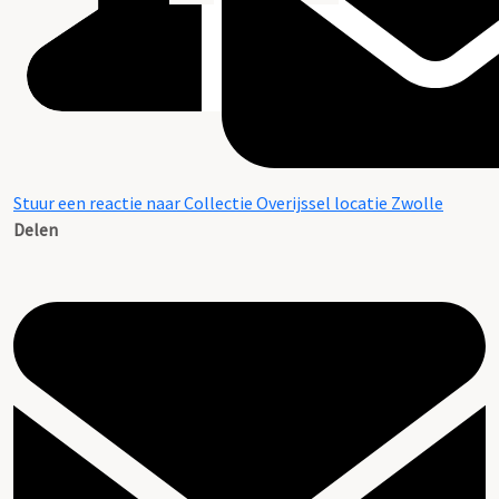
Stuur een reactie naar Collectie Overijssel locatie Zwolle
Delen