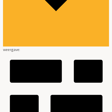
weergave: