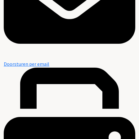
Doorsturen per email