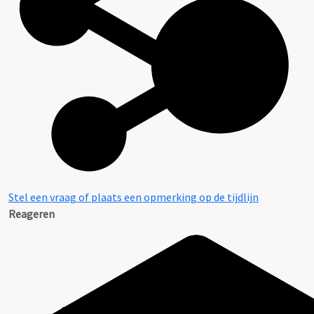
Stel een vraag of plaats een opmerking op de tijdlijn
Reageren