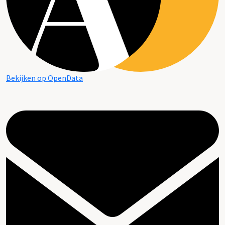
Bekijken op OpenData