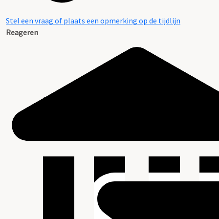
Stel een vraag of plaats een opmerking op de tijdlijn
Reageren