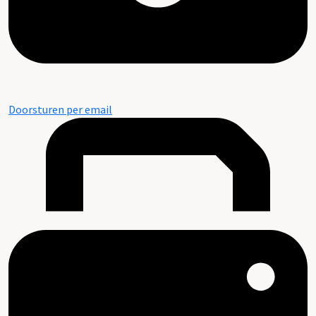
Doorsturen per email