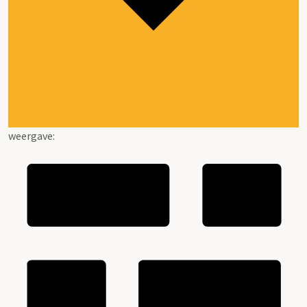
weergave: