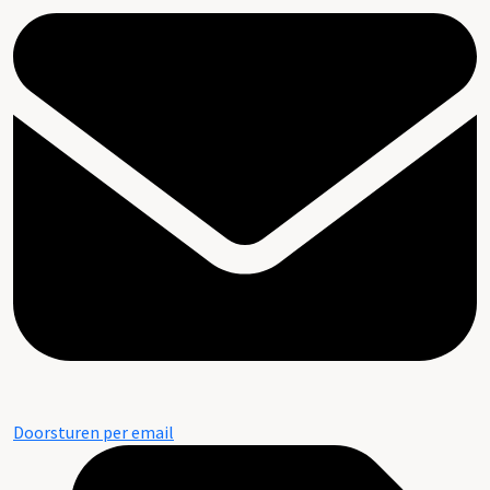
Doorsturen per email