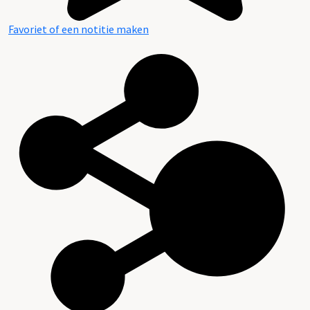
Favoriet of een notitie maken