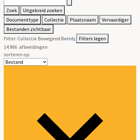
Zoek
Uitgebreid zoeken
Documenttype
Collectie
Plaatsnaam
Vervaardiger
Bestanden zichtbaar
Filter:
Collectie Bewegend Beeld
x
Filters legen
14.966
afbeeldingen
sorteren op: