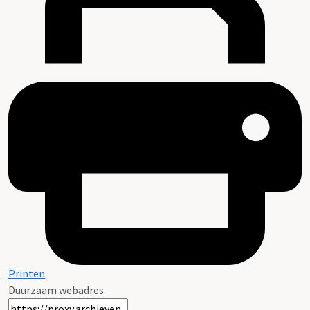
Printen
Duurzaam webadres