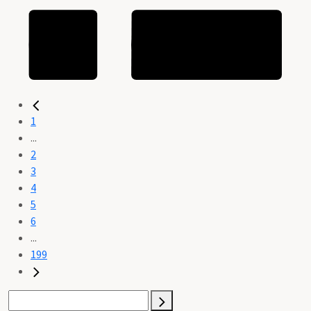
1
...
2
3
4
5
6
...
199