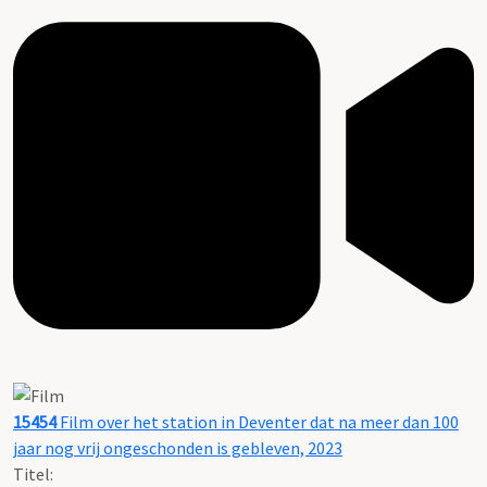
15454
Film over het station in Deventer dat na meer dan 100
jaar nog vrij ongeschonden is gebleven, 2023
Titel: