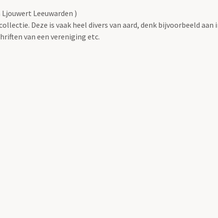
m Ljouwert Leeuwarden )
llectie. Deze is vaak heel divers van aard, denk bijvoorbeeld aan 
riften van een vereniging etc.