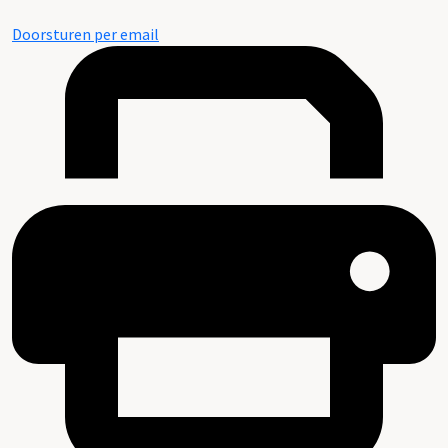
Doorsturen per email