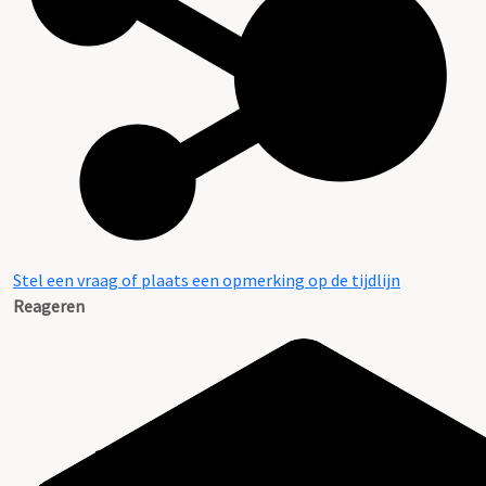
Stel een vraag of plaats een opmerking op de tijdlijn
Reageren