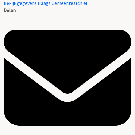
Bekijk gegevens Haags Gemeentearchief
Delen