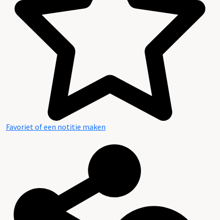
Favoriet of een notitie maken