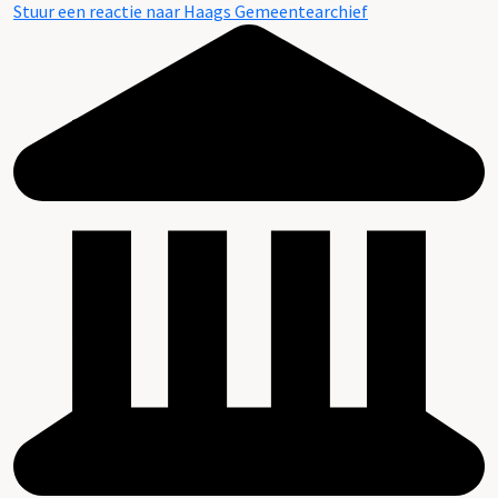
Stuur een reactie naar Haags Gemeentearchief