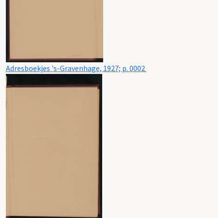
Adresboekjes 's-Gravenhage, 1927; p. 0002