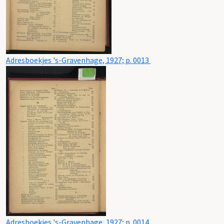
Adresboekjes 's-Gravenhage, 1927; p. 0013
Adresboekjes 's-Gravenhage, 1927; p. 0014