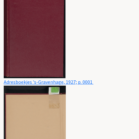
Adresboekjes 's-Gravenhage, 1927; p. 0001