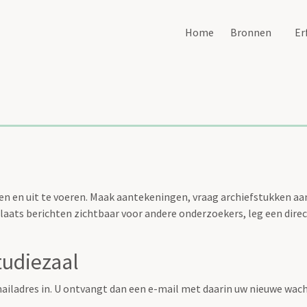
Home
Bronnen
Er
n en uit te voeren. Maak aantekeningen, vraag archiefstukken aan 
aats berichten zichtbaar voor andere onderzoekers, leg een direc
tudiezaal
ailadres in. U ontvangt dan een e-mail met daarin uw nieuwe wac