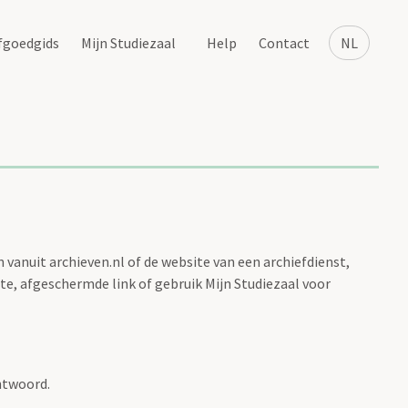
fgoedgids
Mijn Studiezaal
Help
Contact
NL
vanuit archieven.nl of de website van een archiefdienst,
te, afgeschermde link of gebruik Mijn Studiezaal voor
htwoord.