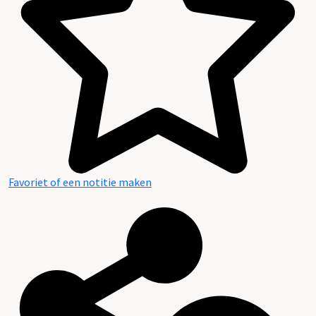
Favoriet of een notitie maken