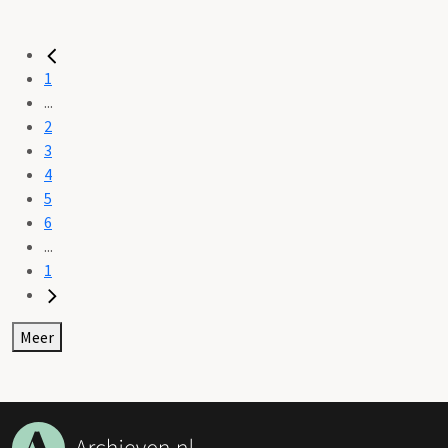
1
...
2
3
4
5
6
...
1
Meer