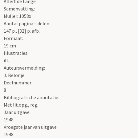
Allert de Lange
Samenvatting:
Muller: 1058x
Aantal pagina's delen:
147 p., [32] p. afb.
Formaat:
19 cm
Illustraties:
ill.
Auteursvermelding:
J. Belonje
Deelnummer:
8
Bibliografische annotatie:
Met lit.opg., reg.
Jaar uitgave:
1948
Vroegste jaar van uitgave:
1948