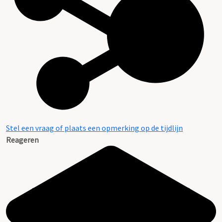
Stel een vraag of plaats een opmerking op de tijdlijn
Reageren