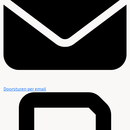
Doorsturen per email