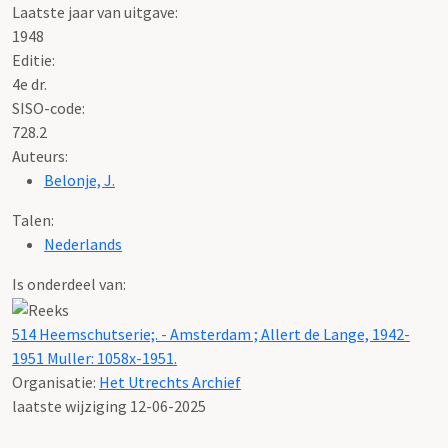
Laatste jaar van uitgave:
1948
Editie:
4e dr.
SISO-code:
728.2
Auteurs:
Belonje, J.
Talen:
Nederlands
Is onderdeel van:
514 Heemschutserie;. - Amsterdam ; Allert de Lange, 1942-
1951 Muller: 1058x-1951.
Organisatie:
Het Utrechts Archief
laatste wijziging 12-06-2025