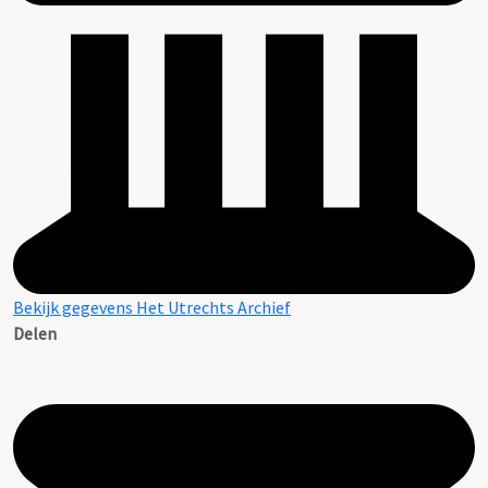
Bekijk gegevens Het Utrechts Archief
Delen