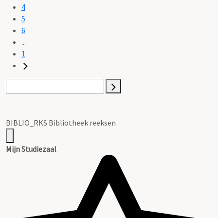
4
5
6
...
1
BIBLIO_RKS Bibliotheek reeksen
Mijn Studiezaal