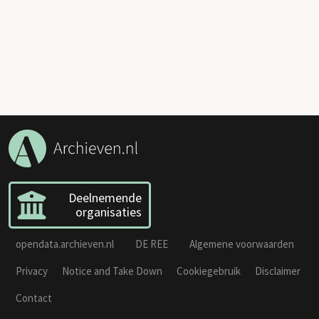
Deelnemende
organisaties
opendata.archieven.nl
DE REE
Algemene voorwaarden
Privacy
Notice and Take Down
Cookiegebruik
Disclaimer
Contact