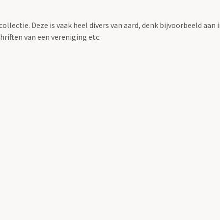
llectie. Deze is vaak heel divers van aard, denk bijvoorbeeld aan 
riften van een vereniging etc.