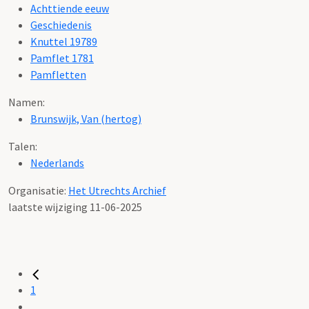
Achttiende eeuw
Geschiedenis
Knuttel 19789
Pamflet 1781
Pamfletten
Namen:
Brunswijk, Van (hertog)
Talen:
Nederlands
Organisatie:
Het Utrechts Archief
laatste wijziging 11-06-2025
1
...