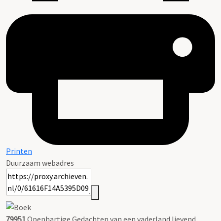
Printen
Duurzaam webadres
79951
Openhartige Gedachten van een vaderland lievend