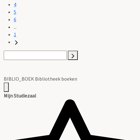
4
5
6
...
1
BIBLIO_BOEK Bibliotheek boeken
Mijn Studiezaal