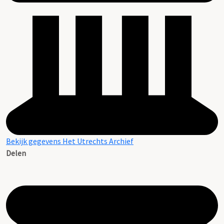
Bekijk gegevens Het Utrechts Archief
Delen