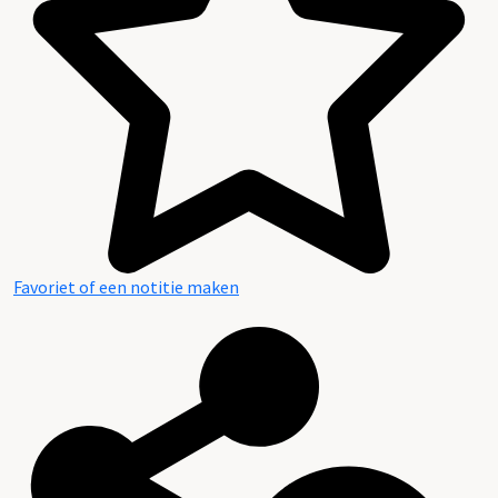
Favoriet of een notitie maken