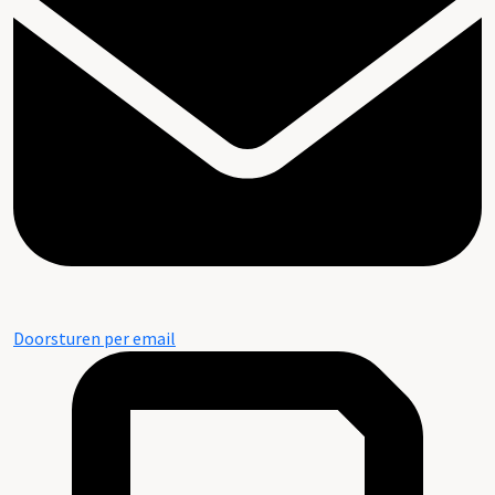
Doorsturen per email