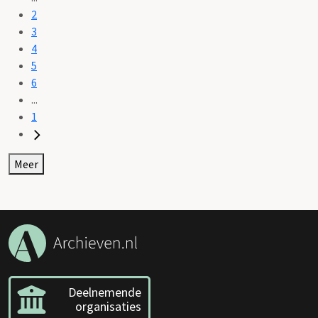
2
3
4
5
6
...
1
Meer
Deelnemende
organisaties