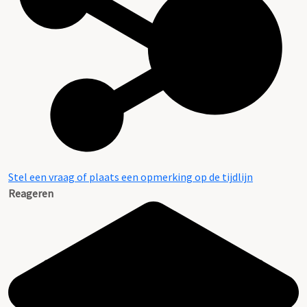
Stel een vraag of plaats een opmerking op de tijdlijn
Reageren