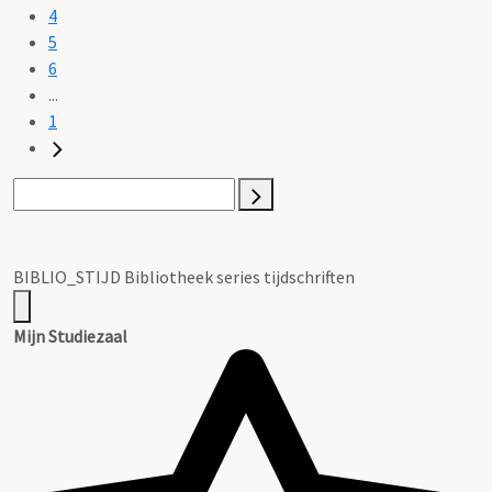
4
5
6
...
1
BIBLIO_STIJD Bibliotheek series tijdschriften
Mijn Studiezaal