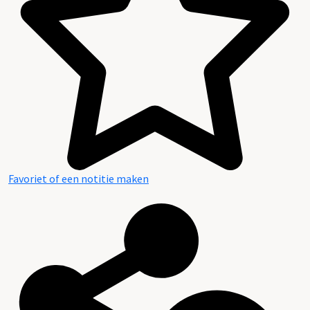
Favoriet of een notitie maken