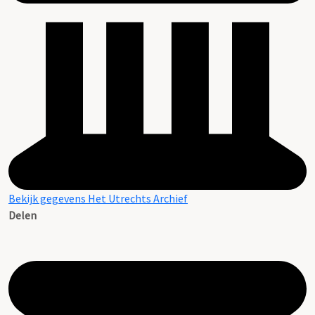
Bekijk gegevens Het Utrechts Archief
Delen