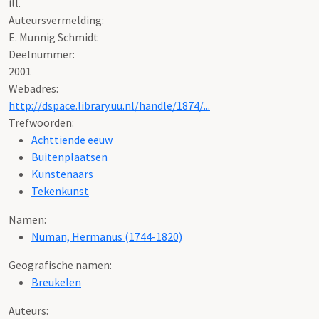
ill.
Auteursvermelding:
E. Munnig Schmidt
Deelnummer:
2001
Webadres:
http://dspace.library.uu.nl/handle/1874/...
Trefwoorden:
Achttiende eeuw
Buitenplaatsen
Kunstenaars
Tekenkunst
Namen:
Numan, Hermanus (1744-1820)
Geografische namen:
Breukelen
Auteurs: