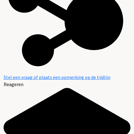
Stel een vraag of plaats een opmerking op de tijdlijn
Reageren