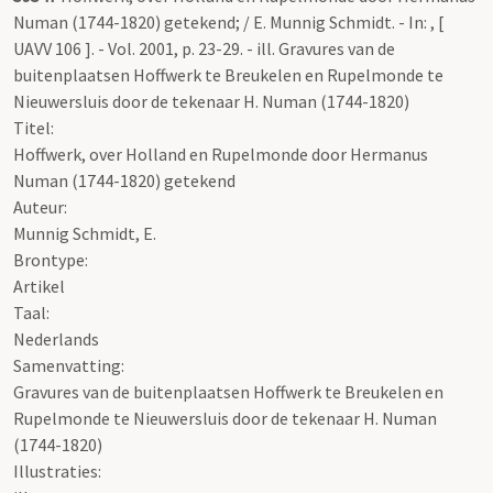
Numan (1744-1820) getekend; / E. Munnig Schmidt. - In: , [
UAVV 106 ]. - Vol. 2001, p. 23-29. - ill. Gravures van de
buitenplaatsen Hoffwerk te Breukelen en Rupelmonde te
Nieuwersluis door de tekenaar H. Numan (1744-1820)
Titel:
Hoffwerk, over Holland en Rupelmonde door Hermanus
Numan (1744-1820) getekend
Auteur:
Munnig Schmidt, E.
Brontype:
Artikel
Taal:
Nederlands
Samenvatting:
Gravures van de buitenplaatsen Hoffwerk te Breukelen en
Rupelmonde te Nieuwersluis door de tekenaar H. Numan
(1744-1820)
Illustraties: