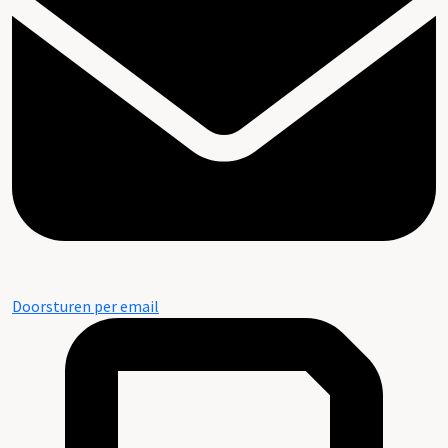
Doorsturen per email