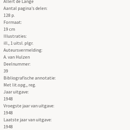
Allert de Lange
Aantal pagina's delen:
128 p.
Formaat:
19 cm
Illustraties:
ill., 1 uitsl. plgr.
Auteursvermelding:
A. van Hulzen
Deelnummer:
39
Bibliografische annotatie:
Met lit.opg., reg.
Jaar uitgave:
1948
Vroegste jaar van uitgave:
1948
Laatste jaar van uitgave:
1948