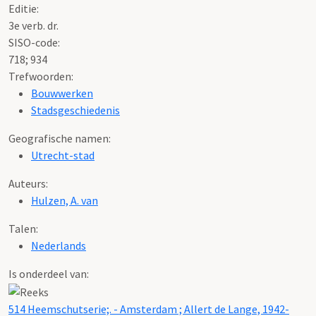
Editie:
3e verb. dr.
SISO-code:
718; 934
Trefwoorden:
Bouwwerken
Stadsgeschiedenis
Geografische namen:
Utrecht-stad
Auteurs:
Hulzen, A. van
Talen:
Nederlands
Is onderdeel van:
514 Heemschutserie;. - Amsterdam ; Allert de Lange, 1942-