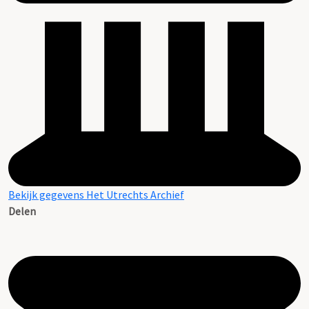
Bekijk gegevens Het Utrechts Archief
Delen