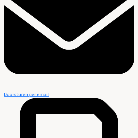
Doorsturen per email