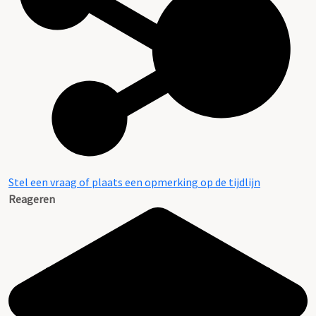
Stel een vraag of plaats een opmerking op de tijdlijn
Reageren