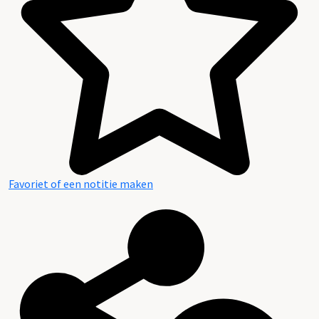
Favoriet of een notitie maken