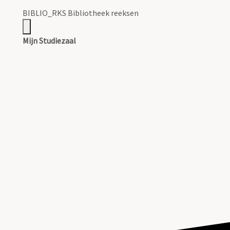
BIBLIO_RKS Bibliotheek reeksen
Mijn Studiezaal