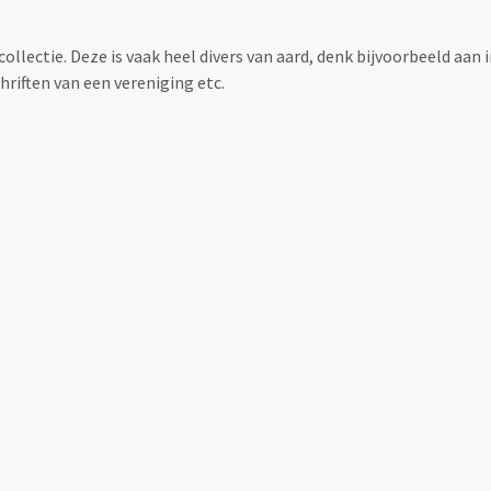
llectie. Deze is vaak heel divers van aard, denk bijvoorbeeld aan 
riften van een vereniging etc.