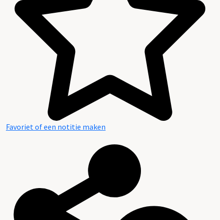
Favoriet of een notitie maken