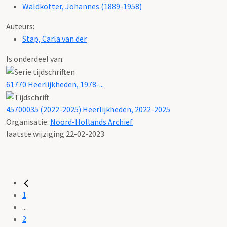
Waldkötter, Johannes (1889-1958)
Auteurs:
Stap, Carla van der
Is onderdeel van:
61770 Heerlijkheden, 1978-...
45700035 (2022-2025) Heerlijkheden, 2022-2025
Organisatie:
Noord-Hollands Archief
laatste wijziging 22-02-2023
1
...
2