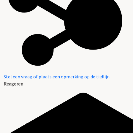
Stel een vraag of plaats een opmerking op de tijdlijn
Reageren