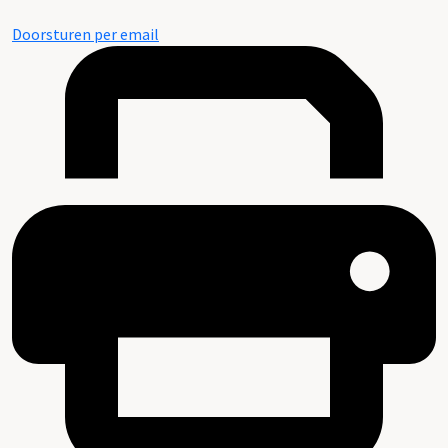
Doorsturen per email