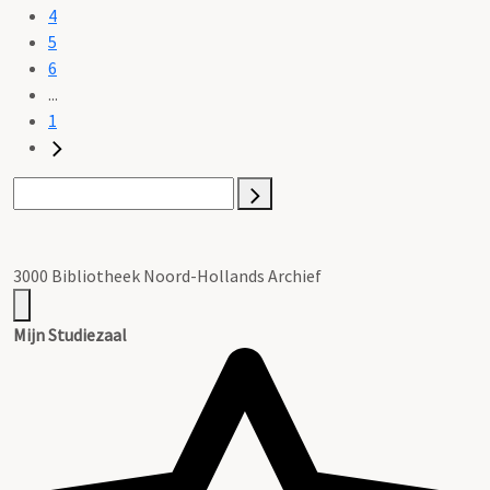
4
5
6
...
1
3000 Bibliotheek Noord-Hollands Archief
Mijn Studiezaal