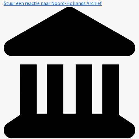
Stuur een reactie naar Noord-Hollands Archief