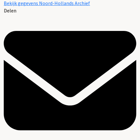
Bekijk gegevens Noord-Hollands Archief
Delen