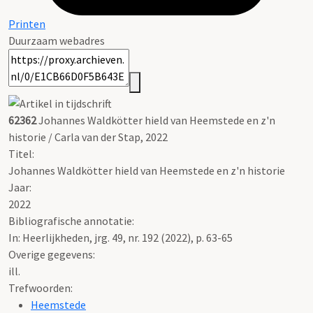
Printen
Duurzaam webadres
62362
Johannes Waldkötter hield van Heemstede en z'n
historie / Carla van der Stap, 2022
Titel:
Johannes Waldkötter hield van Heemstede en z'n historie
Jaar:
2022
Bibliografische annotatie:
In: Heerlijkheden, jrg. 49, nr. 192 (2022), p. 63-65
Overige gegevens:
ill.
Trefwoorden:
Heemstede