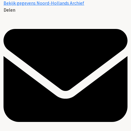
Bekijk gegevens Noord-Hollands Archief
Delen