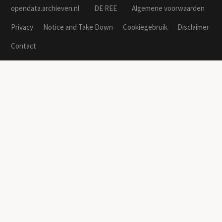
opendata.archieven.nl
DE REE
Algemene voorwaarden
Privacy
Notice and Take Down
Cookiegebruik
Disclaimer
Contact