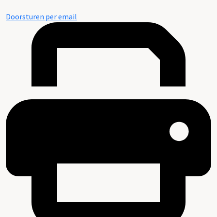
Doorsturen per email