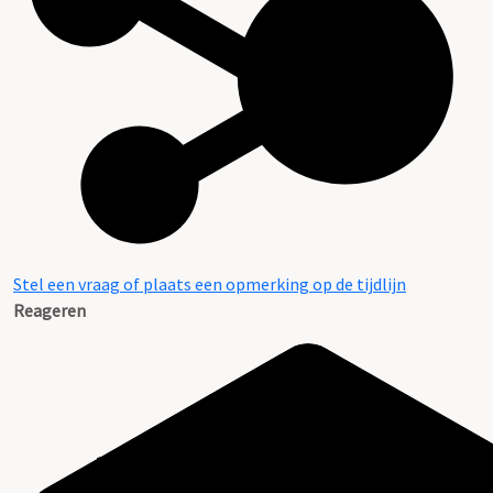
Stel een vraag of plaats een opmerking op de tijdlijn
Reageren