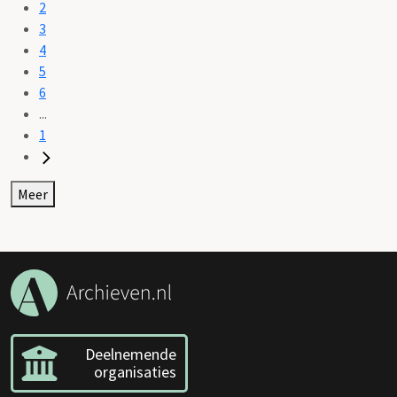
2
3
4
5
6
...
1
Meer
Deelnemende
organisaties