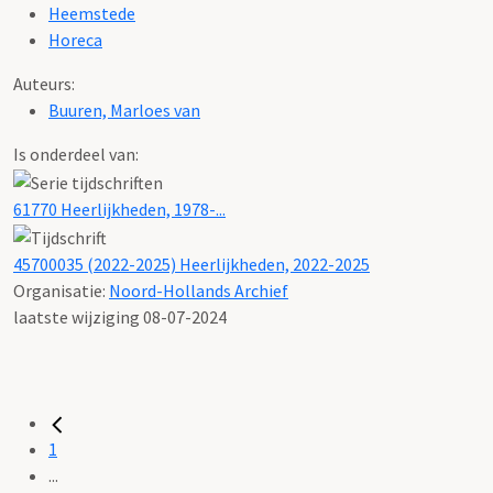
Heemstede
Horeca
Auteurs:
Buuren, Marloes van
Is onderdeel van:
61770 Heerlijkheden, 1978-...
45700035 (2022-2025) Heerlijkheden, 2022-2025
Organisatie:
Noord-Hollands Archief
laatste wijziging 08-07-2024
1
...