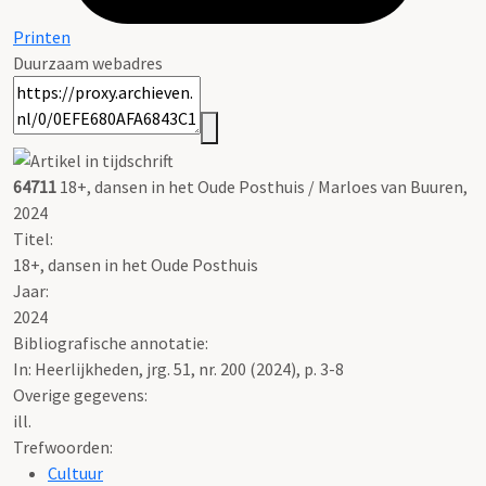
Printen
Duurzaam webadres
64711
18+, dansen in het Oude Posthuis / Marloes van Buuren,
2024
Titel:
18+, dansen in het Oude Posthuis
Jaar:
2024
Bibliografische annotatie:
In: Heerlijkheden, jrg. 51, nr. 200 (2024), p. 3-8
Overige gegevens:
ill.
Trefwoorden:
Cultuur