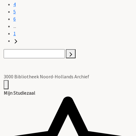
4
5
6
...
1
3000 Bibliotheek Noord-Hollands Archief
Mijn Studiezaal