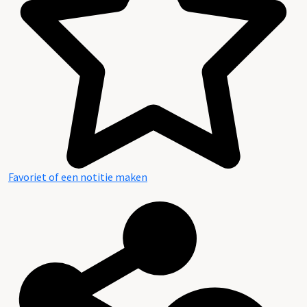
Favoriet of een notitie maken