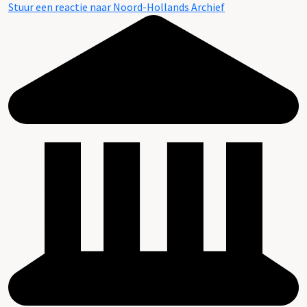
Stuur een reactie naar Noord-Hollands Archief