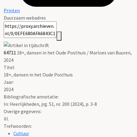
Printen
Duurzaam webadres
64711
18+, dansen in het Oude Posthuis / Marloes van Buuren,
2024
Titel:
18+, dansen in het Oude Posthuis
Jaar:
2024
Bibliografische annotatie:
In: Heerlijkheden, jrg. 51, nr. 200 (2024), p. 3-8
Overige gegevens:
ill.
Trefwoorden:
Cultuur