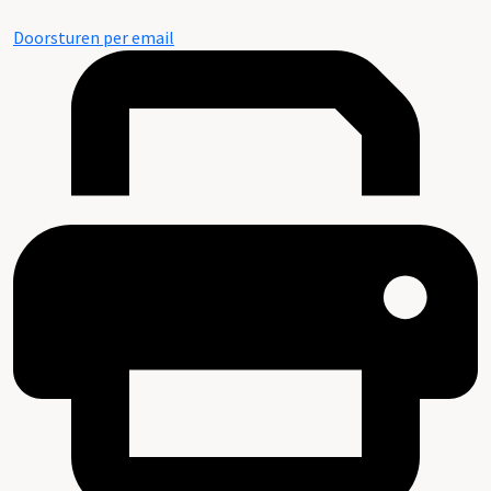
Doorsturen per email