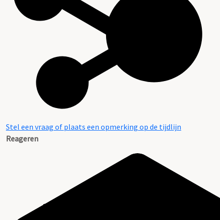
Stel een vraag of plaats een opmerking op de tijdlijn
Reageren