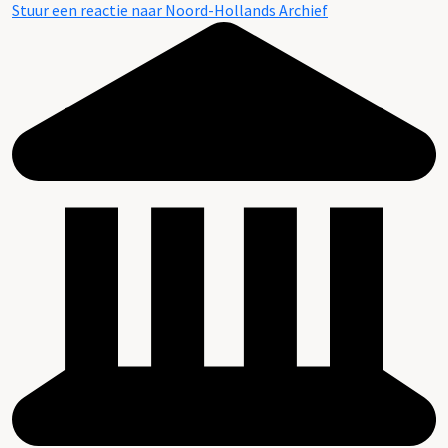
Stuur een reactie naar Noord-Hollands Archief