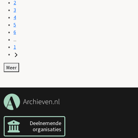
2
3
4
5
6
...
1
Meer
Deelnemende
organisaties