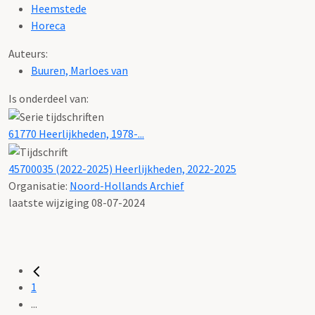
Heemstede
Horeca
Auteurs:
Buuren, Marloes van
Is onderdeel van:
61770 Heerlijkheden, 1978-...
45700035 (2022-2025) Heerlijkheden, 2022-2025
Organisatie:
Noord-Hollands Archief
laatste wijziging 08-07-2024
1
...