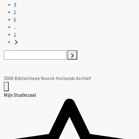
4
5
6
...
1
3000 Bibliotheek Noord-Hollands Archief
Mijn Studiezaal