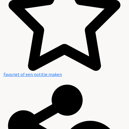
Favoriet of een notitie maken