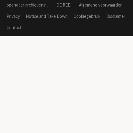
opendata.archieven.nl
DE REE
Algemene voorwaarden
Privacy
Notice and Take Down
Cookiegebruik
Disclaimer
Contact