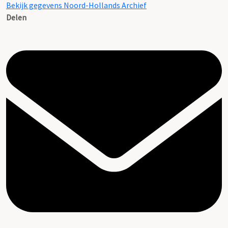
Bekijk gegevens Noord-Hollands Archief
Delen