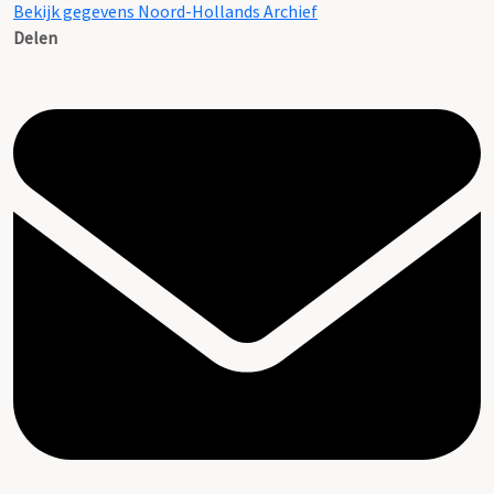
Bekijk gegevens Noord-Hollands Archief
Delen