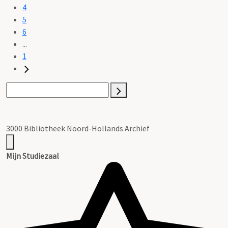
4
5
6
...
1
3000 Bibliotheek Noord-Hollands Archief
Mijn Studiezaal