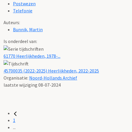
Postwezen
Telefonie
Auteurs:
Bunnik, Martin
Is onderdeel van:
61770 Heerlijkheden, 1978-...
45700035 (2022-2025) Heerlijkheden, 2022-2025
Organisatie:
Noord-Hollands Archief
laatste wijziging 08-07-2024
1
...