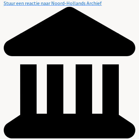
Stuur een reactie naar Noord-Hollands Archief