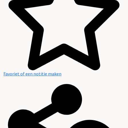
Favoriet of een notitie maken