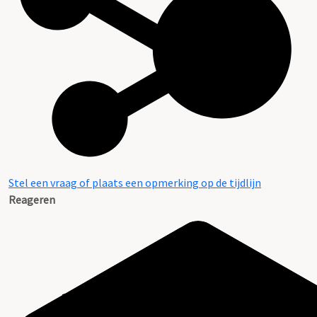
Stel een vraag of plaats een opmerking op de tijdlijn
Reageren