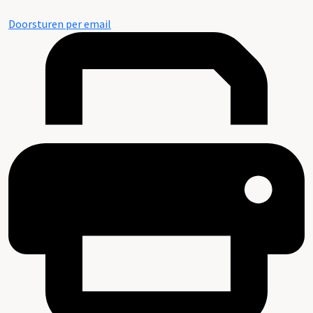
Doorsturen per email