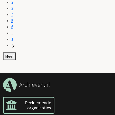
2
3
4
5
6
...
1
Meer
Deelnemende
organisaties