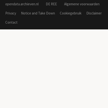
opendata.archieven.nl
DE REE
Algemene voorwaarden
Privacy
Notice and Take Down
Cookiegebruik
Disclaimer
Contact