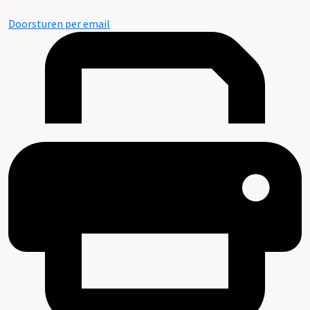
Doorsturen per email