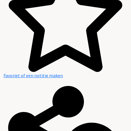
Favoriet of een notitie maken