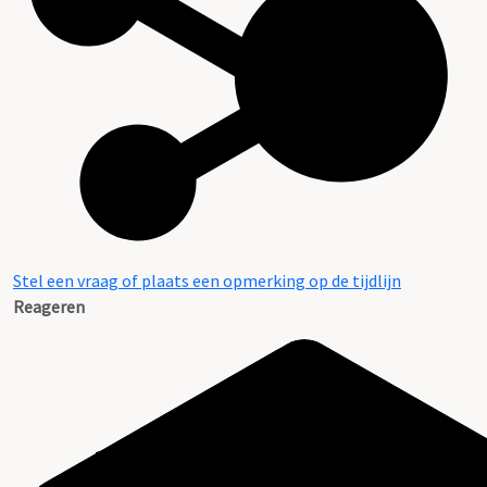
Stel een vraag of plaats een opmerking op de tijdlijn
Reageren