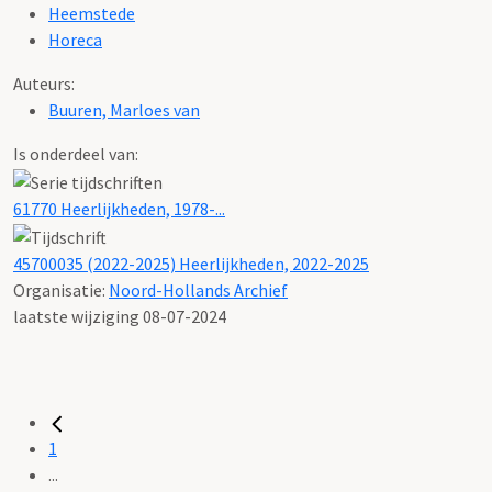
Heemstede
Horeca
Auteurs:
Buuren, Marloes van
Is onderdeel van:
61770 Heerlijkheden, 1978-...
45700035 (2022-2025) Heerlijkheden, 2022-2025
Organisatie:
Noord-Hollands Archief
laatste wijziging 08-07-2024
1
...