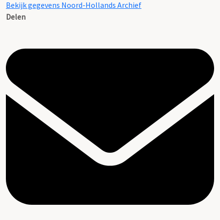
Bekijk gegevens Noord-Hollands Archief
Delen