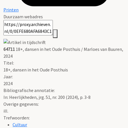
Printen
Duurzaam webadres
64711
18+, dansen in het Oude Posthuis / Marloes van Buuren,
2024
Titel:
18+, dansen in het Oude Posthuis
Jaar:
2024
Bibliografische annotatie:
In: Heerlijkheden, jrg. 51, nr. 200 (2024), p. 3-8
Overige gegevens:
ill.
Trefwoorden:
Cultuur