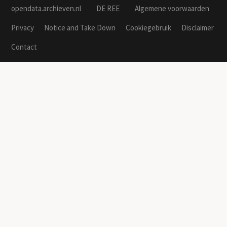
opendata.archieven.nl
DE REE
Algemene voorwaarden
Privacy
Notice and Take Down
Cookiegebruik
Disclaimer
Contact