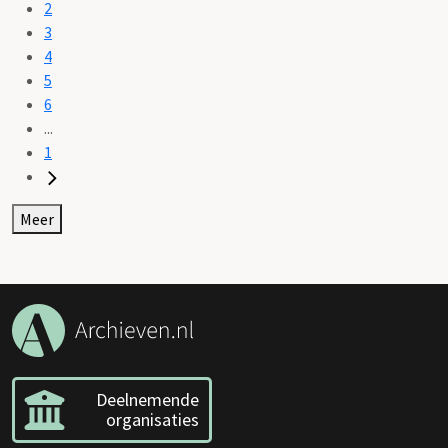
2
3
4
5
6
...
1
Meer
Deelnemende
organisaties