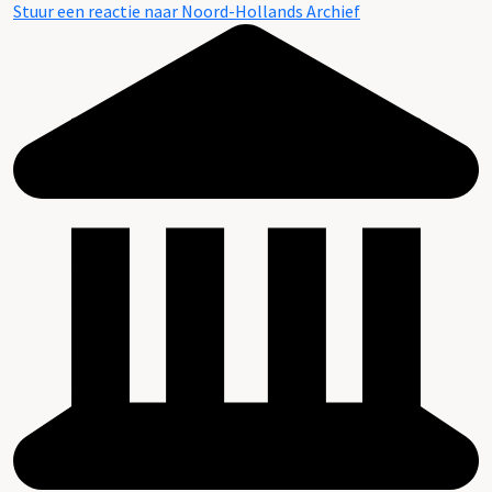
Stuur een reactie naar Noord-Hollands Archief