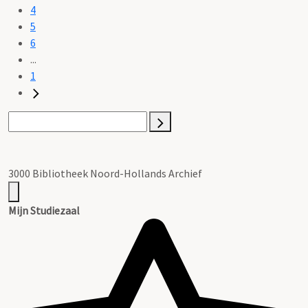
4
5
6
...
1
3000 Bibliotheek Noord-Hollands Archief
Mijn Studiezaal